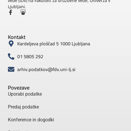
vede (IDV) na Fakulteti za družbene vede, Univerza v
Ljubljani.
Kontakt
Kardeljeva ploščad 5 1000 Ljubljana
01 5805 292
arhiv.podatkov@fdv.uni-lj.si
Povezave
Uporabi podatke
Predaj podatke
Konference in dogodki