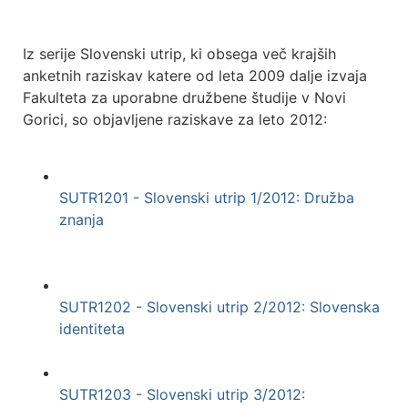
Iz serije Slovenski utrip, ki obsega več krajših
anketnih raziskav katere od leta 2009 dalje izvaja
Fakulteta za uporabne družbene študije v Novi
Gorici, so objavljene raziskave za leto 2012:
SUTR1201 - Slovenski utrip 1/2012: Družba
znanja
SUTR1202 - Slovenski utrip 2/2012: Slovenska
identiteta
SUTR1203 - Slovenski utrip 3/2012: