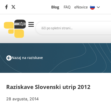
Blog
FAQ
eNovice
Nazaj na raziskave
Raziskave Slovenski utrip 2012
28 avgusta, 2014