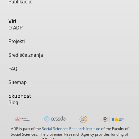
Publikacije
Viri
O ADP
Projekti
Središče znanja
FAQ
Sitemap
Skupnost
Blog
ADP is part of the
Social Sciences Research Institute
of the Faculty of
Social Sciences. The Slovenian Research Agency provides funding of