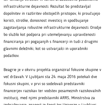
infrastrukturne dejavnosti. Rezultat bo predstavljal
dopolnitev in razširitev obstoječih pristopov, ki proučujejo
koristi, stroške, donosnost investicij in spodbujanje
zagotavljanja robustne infrastrukturne dejavnosti. Orodje
bo služilo kot podpora pri utemeljevanju upravičenosti
financiranja pri pogajanjih s financerji in tudi z drugimi
glavnimi deležniki, kot so ustvarjalci in uporabniki
podatkov.
Beagrie je v okviru projekta organiziral fokusne skupine v
več državah. V Ljubljani sta 24. maja 2016 potekali dve
fokusni skupini, v prvi so sodelovali predstavniki
financerjev raziskav ter vodstev posameznih raziskovalnih
institucij, med njimi predstavniki ARRS, Ministrstva za