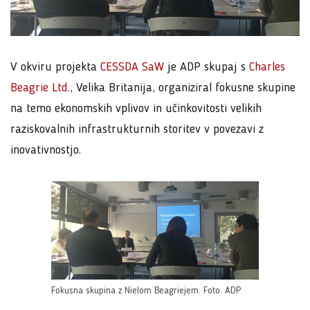
V okviru projekta
CESSDA SaW
je ADP skupaj s
Charles
Beagrie Ltd
., Velika Britanija, organiziral fokusne skupine
na temo ekonomskih vplivov in učinkovitosti velikih
raziskovalnih infrastrukturnih storitev v povezavi z
inovativnostjo.
Fokusna skupina z Nielom Beagriejem. Foto: ADP