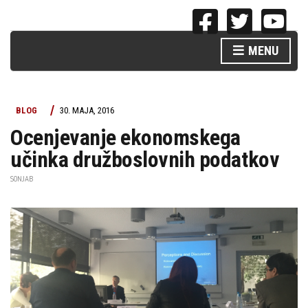
MENU
BLOG
30. MAJA, 2016
Ocenjevanje ekonomskega
učinka družboslovnih podatkov
SONJAB