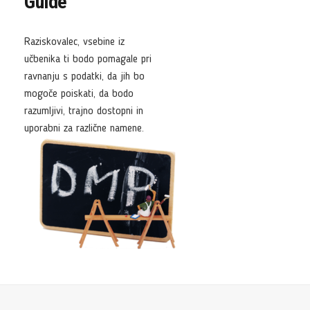
Guide
Raziskovalec, vsebine iz
učbenika ti bodo pomagale pri
ravnanju s podatki, da jih bo
mogoče poiskati, da bodo
razumljivi, trajno dostopni in
uporabni za različne namene.