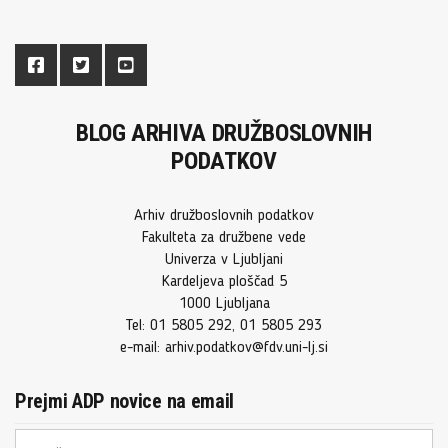
BLOG ARHIVA DRUŽBOSLOVNIH
PODATKOV
Arhiv družboslovnih podatkov
Fakulteta za družbene vede
Univerza v Ljubljani
Kardeljeva ploščad 5
1000 Ljubljana
Tel: 01 5805 292, 01 5805 293
e-mail: arhiv.podatkov@fdv.uni-lj.si
Prejmi ADP novice na email