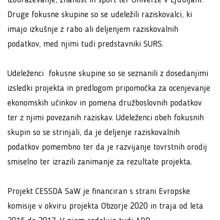
izobraževanje, znanost in šport ter Univerze v Ljubljani.
Druge fokusne skupine so se udeležili raziskovalci, ki
imajo izkušnje z rabo ali deljenjem raziskovalnih
podatkov, med njimi tudi predstavniki SURS.
Udeleženci fokusne skupine so se seznanili z dosedanjimi
izsledki projekta in predlogom pripomočka za ocenjevanje
ekonomskih učinkov in pomena družboslovnih podatkov
ter z njimi povezanih raziskav. Udeleženci obeh fokusnih
skupin so se strinjali, da je deljenje raziskovalnih
podatkov pomembno ter da je razvijanje tovrstnih orodij
smiselno ter izrazili zanimanje za rezultate projekta.
Projekt CESSDA SaW je financiran s strani Evropske
komisije v okviru projekta Obzorje 2020 in traja od leta