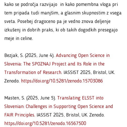
kako se področja razvijajo in kako pomembna vloga pri
tem pripada tudi manjšim, a glasnim skupnostim z vsega
sveta. Posebej dragoceno pa je vedno znova deljenje
izkušenj in dobrih praks, ki ob takih dogodkih presegajo
meje in celine.
Bezjak, S. (2025, June 4).
Advancing Open Science in
Slovenia: The SPOZNAJ Project and Its Role in the
Transformation of Research
. IASSIST 2025, Bristol, UK.
Zenodo.
https://doi.org/10.5281/zenodo.15703086
Masten, S. (2025, June 5).
Translating ELSST into
Slovenian: Challenges in Supporting Open Science and
FAIR Principles
. IASSIST 2025, Bristol, UK. Zenodo.
https://doi.org/10.5281/zenodo.16567500