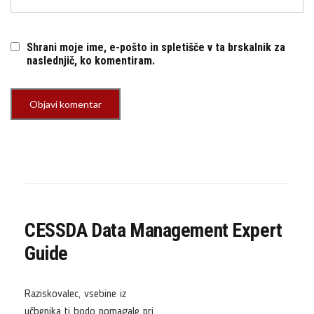
Shrani moje ime, e-pošto in spletišče v ta brskalnik za
naslednjič, ko komentiram.
CESSDA Data Management Expert
Guide
Raziskovalec, vsebine iz
učbenika ti bodo pomagale pri