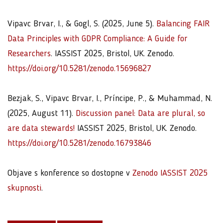
Vipavc Brvar, I., & Gogl, S. (2025, June 5).
Balancing FAIR
Data Principles with GDPR Compliance: A Guide for
Researchers
. IASSIST 2025, Bristol, UK. Zenodo.
https://doi.org/10.5281/zenodo.15696827
Bezjak, S., Vipavc Brvar, I., Príncipe, P., & Muhammad, N.
(2025, August 11).
Discussion panel: Data are plural, so
are data stewards!
IASSIST 2025, Bristol, UK. Zenodo.
https://doi.org/10.5281/zenodo.16793846
Objave s konference so dostopne v
Zenodo IASSIST 2025
skupnosti
.