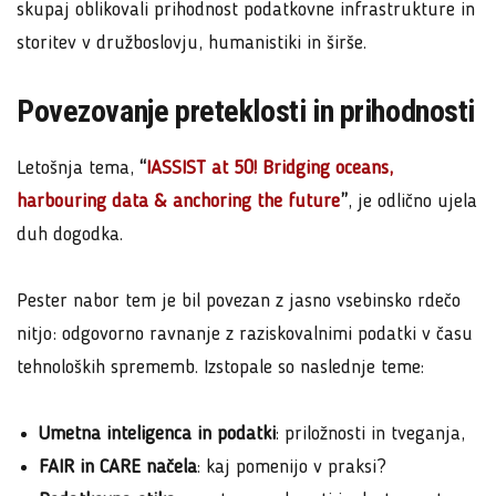
skupaj oblikovali prihodnost podatkovne infrastrukture in
storitev v družboslovju, humanistiki in širše.
Povezovanje preteklosti in prihodnosti
Letošnja tema,
“
IASSIST at 50! Bridging oceans,
harbouring data & anchoring the future
”
, je odlično ujela
duh dogodka.
Pester nabor tem je bil povezan z jasno vsebinsko rdečo
nitjo: odgovorno ravnanje z raziskovalnimi podatki v času
tehnoloških sprememb. Izstopale so naslednje teme:
Umetna inteligenca in podatki
: priložnosti in tveganja,
FAIR in CARE načela
: kaj pomenijo v praksi?