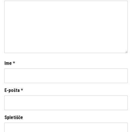
Ime
*
E-pošta
*
Spletišče