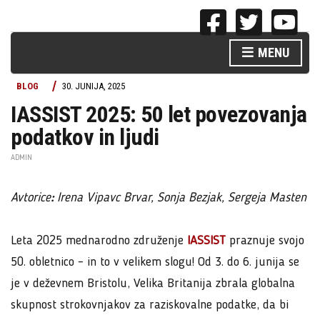
MENU
BLOG
30. JUNIJA, 2025
IASSIST 2025: 50 let povezovanja
podatkov in ljudi
ADMIN
Avtorice
:
Irena Vipavc Brvar, Sonja Bezjak, Sergeja Masten
Leta 2025 mednarodno združenje
IASSIST
praznuje svojo
50. obletnico – in to v velikem slogu! Od 3. do 6. junija se
je v deževnem Bristolu, Velika Britanija zbrala globalna
skupnost strokovnjakov za raziskovalne podatke, da bi