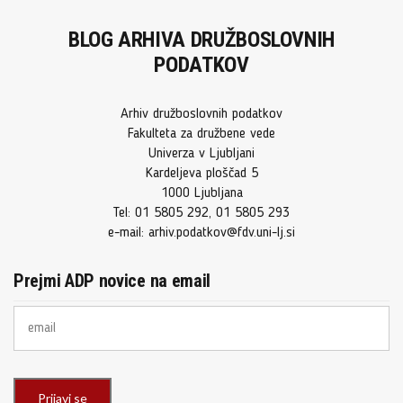
BLOG ARHIVA DRUŽBOSLOVNIH
PODATKOV
Arhiv družboslovnih podatkov
Fakulteta za družbene vede
Univerza v Ljubljani
Kardeljeva ploščad 5
1000 Ljubljana
Tel: 01 5805 292, 01 5805 293
e-mail: arhiv.podatkov@fdv.uni-lj.si
Prejmi ADP novice na email