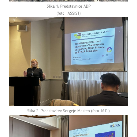
Slika 1: Predstavnice ADP
(foto: IASSIST)
Slika 2: Predstavitev Sergeje Masten (foto: M.D.)