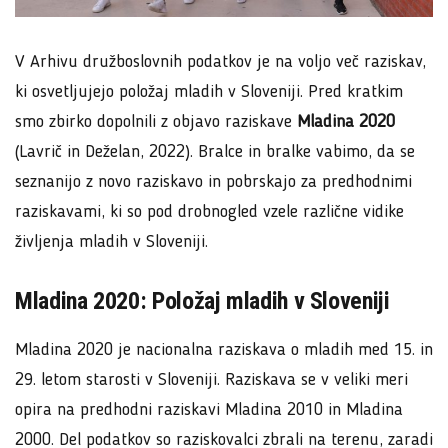
V Arhivu družboslovnih podatkov je na voljo več raziskav,
ki osvetljujejo položaj mladih v Sloveniji. Pred kratkim
smo zbirko dopolnili z objavo raziskave
Mladina 2020
(Lavrič in Deželan, 2022). Bralce in bralke vabimo, da se
seznanijo z novo raziskavo in pobrskajo za predhodnimi
raziskavami, ki so pod drobnogled vzele različne vidike
življenja mladih v Sloveniji.
Mladina 2020: Položaj mladih v Sloveniji
Mladina 2020 je nacionalna raziskava o mladih med 15. in
29. letom starosti v Sloveniji. Raziskava se v veliki meri
opira na predhodni raziskavi Mladina 2010 in Mladina
2000. Del podatkov so raziskovalci zbrali na terenu, zaradi