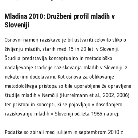
Mladina 2010: Družbeni profil mladih v
Sloveniji
Osnovni namen raziskave je bil ustvariti celovito sliko o
življenju mladih, starih med 15 in 29 let, v Sloveniji.
Študija predstavlja konceptualno in metodološko
nadaljevanje tradicije raziskovanja mladih v Sloveniji, z
nekaterimi dodelavami. Kot osnova za oblikovanje
metodološkega pristopa so bile uporabljene že opravljene
študije mladih v Nemčiji (Hurrelmann et al., 2002, 2006),
ter pristopi in koncepti, ki se pojavljajo v dosedanjem
raziskovanju mladih v Sloveniji od leta 1985 naprej.
Podatke so zbirali med julijem in septembrom 2010 z