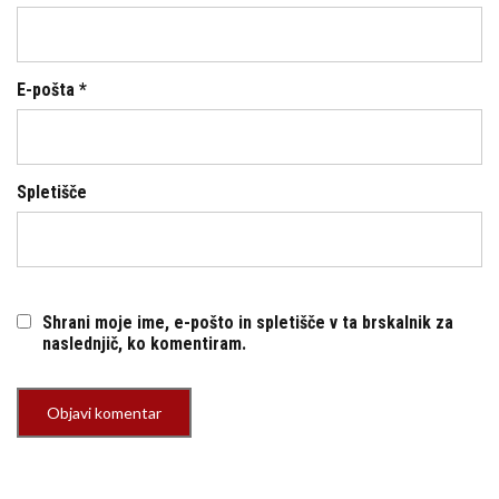
E-pošta
*
Spletišče
Shrani moje ime, e-pošto in spletišče v ta brskalnik za
naslednjič, ko komentiram.