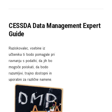
CESSDA Data Management Expert
Guide
Raziskovalec, vsebine iz
učbenika ti bodo pomagale pri
ravnanju s podatki, da jih bo
mogoče poiskati, da bodo
razumljivi, trajno dostopni in
uporabni za različne namene.