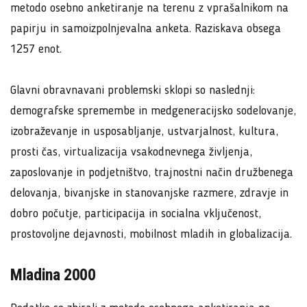
metodo osebno anketiranje na terenu z vprašalnikom na
papirju in samoizpolnjevalna anketa. Raziskava obsega
1257 enot.
Glavni obravnavani problemski sklopi so naslednji:
demografske spremembe in medgeneracijsko sodelovanje,
izobraževanje in usposabljanje, ustvarjalnost, kultura,
prosti čas, virtualizacija vsakodnevnega življenja,
zaposlovanje in podjetništvo, trajnostni način družbenega
delovanja, bivanjske in stanovanjske razmere, zdravje in
dobro počutje, participacija in socialna vključenost,
prostovoljne dejavnosti, mobilnost mladih in globalizacija.
Mladina 2000