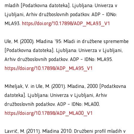
mladih [Podatkovna datoteka]. Ljubljana: Univerza v
Ljubljani, Arhiv družboslovnih podatkov. ADP – IDNo:
MLA93.
https://doi.org/10.17898/ADP_MLA93_V1
Ule, M. (2000). Mladina ’95: Mladi in družbene spremembe
[Podatkovna datoteka]. Ljubljana: Univerza v Ljubljani,
Arhiv družboslovnih podatkov. ADP – IDNo: MLA95.
https://doi.org/10.17898/ADP_MLA95_V1
Miheljak, V. in Ule, M. (2001). Mladina, 2000 [Podatkovna
datoteka]. Ljubljana: Univerza v Ljubljani, Arhiv
družboslovnih podatkov. ADP – IDNo: MLA00.
https://doi.org/10.17898/ADP_MLA00_V1
Lavrič, M. (2011). Mladina 2010: Družbeni profil mladih v