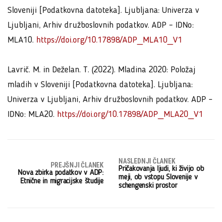
Sloveniji [Podatkovna datoteka]. Ljubljana: Univerza v
Ljubljani, Arhiv družboslovnih podatkov. ADP – IDNo:
MLA10.
https://doi.org/10.17898/ADP_MLA10_V1
Lavrič. M. in Deželan. T. (2022). Mladina 2020: Položaj
mladih v Sloveniji [Podatkovna datoteka]. Ljubljana:
Univerza v Ljubljani, Arhiv družboslovnih podatkov. ADP –
IDNo: MLA20.
https://doi.org/10.17898/ADP_MLA20_V1
NASLEDNJI ČLANEK
PREJŠNJI ČLANEK
Pričakovanja ljudi, ki živijo ob
Nova zbirka podatkov v ADP:
meji, ob vstopu Slovenije v
Etnične in migracijske študije
schengenski prostor