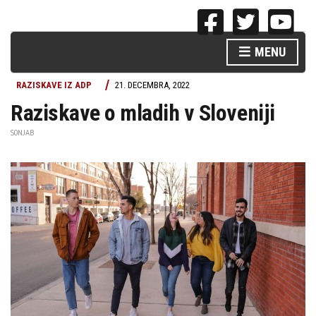
MENU
RAZISKAVE IZ ADP
21. DECEMBRA, 2022
Raziskave o mladih v Sloveniji
SONJAB