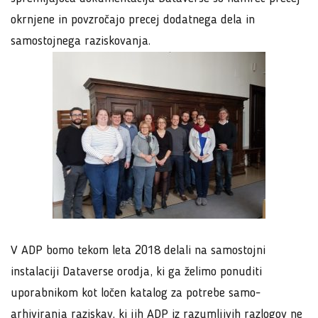
okrnjene in povzročajo precej dodatnega dela in
samostojnega raziskovanja.
V ADP bomo tekom leta 2018 delali na samostojni
instalaciji Dataverse orodja, ki ga želimo ponuditi
uporabnikom kot ločen katalog za potrebe samo-
arhiviranja raziskav, ki jih ADP iz razumljivih razlogov ne