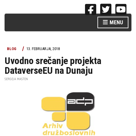
MENU
BLOG
13. FEBRUARJA, 2018
Uvodno srečanje projekta
DataverseEU na Dunaju
SERGEJA MASTEN