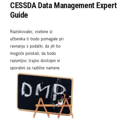
CESSDA Data Management Expert
Guide
Raziskovalec, vsebine iz
učbenika ti bodo pomagale pri
ravnanju s podatki, da jih bo
mogoče poiskati, da bodo
razumljivi, trajno dostopni in
uporabni za različne namene.