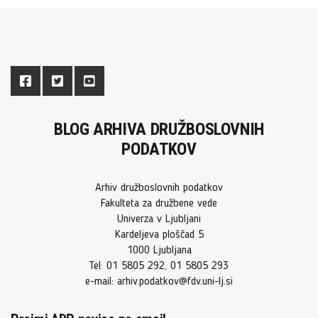
BLOG ARHIVA DRUŽBOSLOVNIH
PODATKOV
Arhiv družboslovnih podatkov
Fakulteta za družbene vede
Univerza v Ljubljani
Kardeljeva ploščad 5
1000 Ljubljana
Tel: 01 5805 292, 01 5805 293
e-mail: arhiv.podatkov@fdv.uni-lj.si