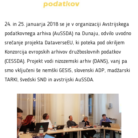
24. in 25. januarja 2018 se je v organizaciji Avstrijskega
podatkovnega arhiva (AuSSDA) na Dunaju, odvilo uvodno
srečanje projekta DataverseEU, ki poteka pod okriljem
Konzorcija evropskih arhivov družboslovnih podatkov
(CESSDA). Projekt vodi nizozemski arhiv (DANS), vanj pa
smo vključeni še nemški GESIS, slovenski ADP, madžarski
TARKI, švedski SND in avstrijski AuSSDA.