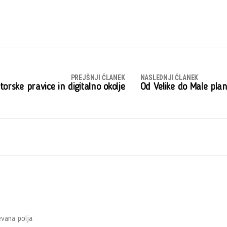
PREJŠNJI ČLANEK
NASLEDNJI ČLANEK
torske pravice in digitalno okolje
Od Velike do Male plan
vana polja