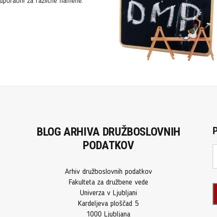
 uporabni za različne namene.
BLOG ARHIVA DRUŽBOSLOVNIH
P
PODATKOV
Arhiv družboslovnih podatkov
Fakulteta za družbene vede
Univerza v Ljubljani
Kardeljeva ploščad 5
1000 Ljubljana