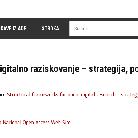
SKAVE IZ ADP
STROKA
igitalno raziskovanje – strategija, po
ence
Structural frameworks for open, digital research – strateg
n National Open Access Web Site