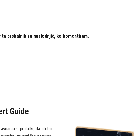
v ta brskalnik za naslednjič, ko komentiram.
rt Guide
ravnanju s podatki, da jih bo