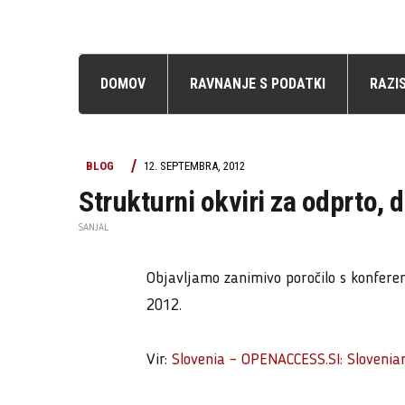
DOMOV
RAVNANJE S PODATKI
RAZI
BLOG
12. SEPTEMBRA, 2012
Strukturni okviri za odprto, d
SANJAL
Objavljamo zanimivo poročilo s konfer
2012.
Vir:
Slovenia – OPENACCESS.SI: Slovenia