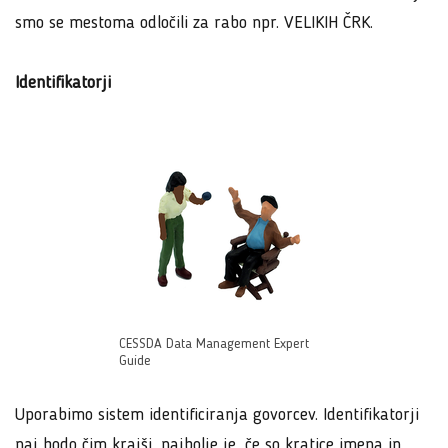
smo se mestoma odločili za rabo npr. VELIKIH ČRK.
Identifikatorji
CESSDA Data Management Expert
Guide
Uporabimo sistem identificiranja govorcev. Identifikatorji
naj bodo čim krajši, najbolje je, če so kratice imena in