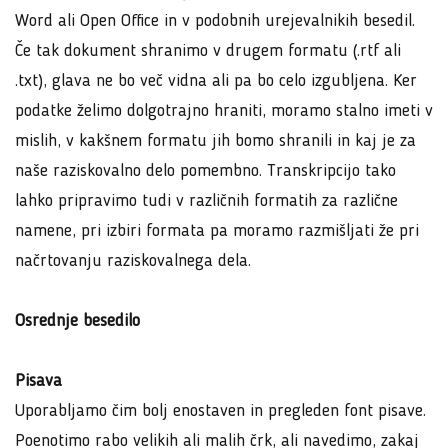
Word ali Open Office in v podobnih urejevalnikih besedil.
Če tak dokument shranimo v drugem formatu (.rtf ali
.txt), glava ne bo več vidna ali pa bo celo izgubljena. Ker
podatke želimo dolgotrajno hraniti, moramo stalno imeti v
mislih, v kakšnem formatu jih bomo shranili in kaj je za
naše raziskovalno delo pomembno. Transkripcijo tako
lahko pripravimo tudi v različnih formatih za različne
namene, pri izbiri formata pa moramo razmišljati že pri
načrtovanju raziskovalnega dela.
Osrednje besedilo
Pisava
Uporabljamo čim bolj enostaven in pregleden font pisave.
Poenotimo rabo velikih ali malih črk, ali navedimo, zakaj