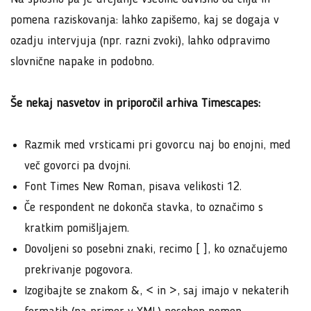
pomena raziskovanja: lahko zapišemo, kaj se dogaja v
ozadju intervjuja (npr. razni zvoki), lahko odpravimo
slovnične napake in podobno.
Še nekaj nasvetov in priporočil arhiva Timescapes:
Razmik med vrsticami pri govorcu naj bo enojni, med
več govorci pa dvojni.
Font Times New Roman, pisava velikosti 12.
Če respondent ne dokonča stavka, to označimo s
kratkim pomišljajem.
Dovoljeni so posebni znaki, recimo [ ], ko označujemo
prekrivanje pogovora.
Izogibajte se znakom &, < in >, saj imajo v nekaterih