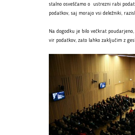
stalno osveščamo o ustrezni rabi podat
podatkov, saj morajo vsi deležniki, razis
Na dogodku je bilo večkrat poudarjeno, 
vir podatkov, zato lahko zaključim z ge