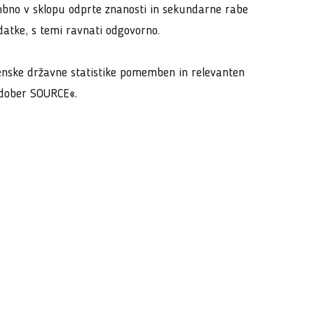
embno v sklopu odprte znanosti in sekundarne rabe
podatke, s temi ravnati odgovorno.
ovenske državne statistike pomemben in relevanten
e dober SOURCE«.