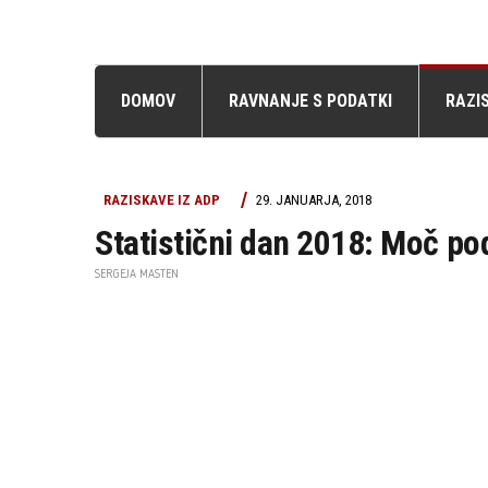
DOMOV
RAVNANJE S PODATKI
RAZI
RAZISKAVE IZ ADP
29. JANUARJA, 2018
Statistični dan 2018: Moč p
SERGEJA MASTEN