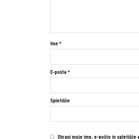
Ime
*
E-pošta
*
Spletišče
Shrani moje ime, e-pošto in spletišče 