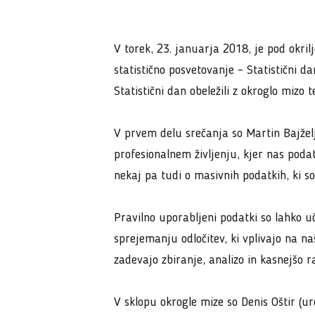
V torek, 23. januarja 2018, je pod okril
statistično posvetovanje – Statistični 
Statistični dan obeležili z okroglo mizo 
V prvem delu srečanja so Martin Bajžel
profesionalnem življenju, kjer nas podatk
nekaj pa tudi o masivnih podatkih, ki so
Pravilno uporabljeni podatki so lahko uč
sprejemanju odločitev, ki vplivajo na na
zadevajo zbiranje, analizo in kasnejšo 
V sklopu okrogle mize so Denis Oštir (u