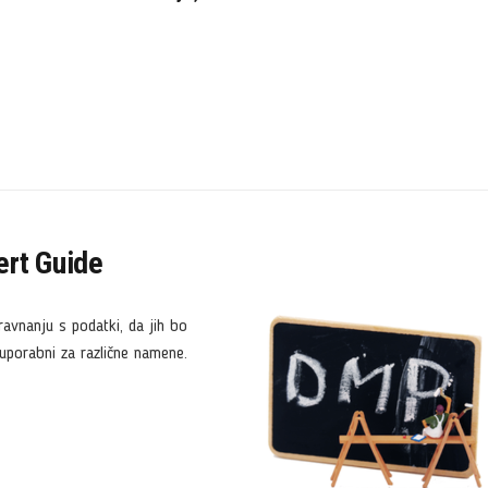
rt Guide
ravnanju s podatki, da jih bo
 uporabni za različne namene.