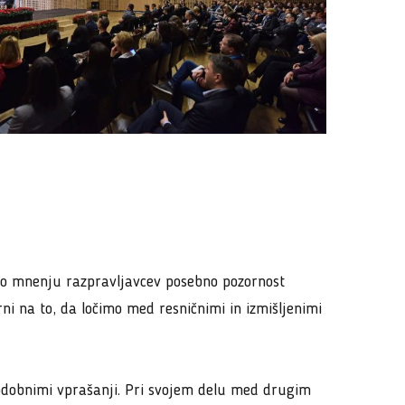
 po mnenju razpravljavcev posebno pozornost
ni na to, da ločimo med resničnimi in izmišljenimi
podobnimi vprašanji. Pri svojem delu med drugim