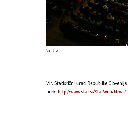
Vir: STA
Vir: Statistični urad Republike Slovenije
prek:
http://www.stat.si/StatWeb/News