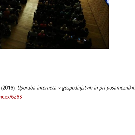
. (2016).
Uporaba interneta v gospodinjstvih in pri posameznikih
/Index/6263