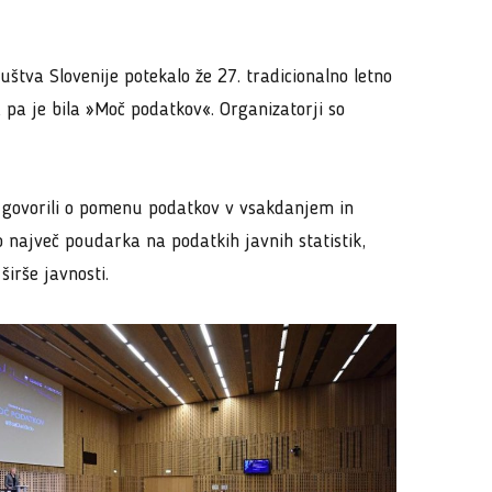
uštva Slovenije potekalo že 27. tradicionalno letno
 pa je bila »Moč podatkov«. Organizatorji so
) govorili o pomenu podatkov v vsakdanjem in
lo največ poudarka na podatkih javnih statistik,
širše javnosti.