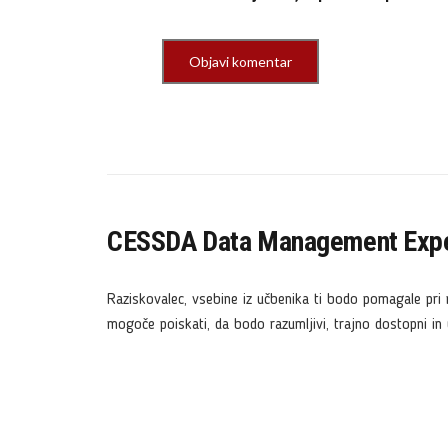
CESSDA Data Management Expe
Raziskovalec, vsebine iz učbenika ti bodo pomagale pri 
mogoče poiskati, da bodo razumljivi, trajno dostopni in