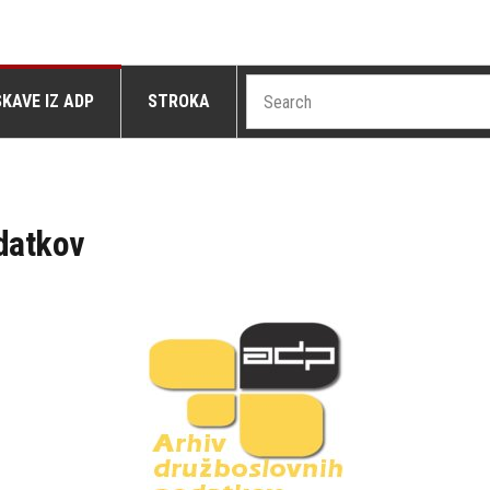
SKAVE IZ ADP
STROKA
odatkov