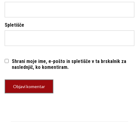
Spletišče
Shrani moje ime, e-pošto in spletišče v ta brskalnik za
naslednjič, ko komentiram.