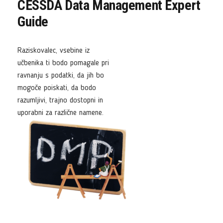
CESSDA Data Management Expert
Guide
Raziskovalec, vsebine iz
učbenika ti bodo pomagale pri
ravnanju s podatki, da jih bo
mogoče poiskati, da bodo
razumljivi, trajno dostopni in
uporabni za različne namene.