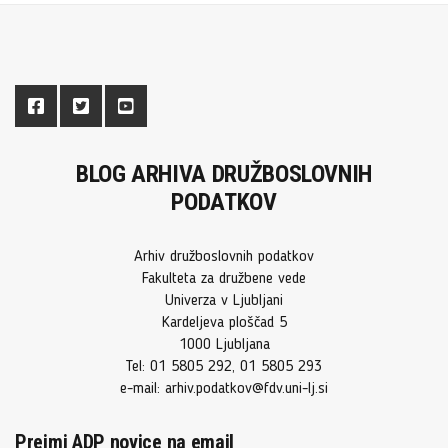
BLOG ARHIVA DRUŽBOSLOVNIH
PODATKOV
Arhiv družboslovnih podatkov
Fakulteta za družbene vede
Univerza v Ljubljani
Kardeljeva ploščad 5
1000 Ljubljana
Tel: 01 5805 292, 01 5805 293
e-mail: arhiv.podatkov@fdv.uni-lj.si
Prejmi ADP novice na email