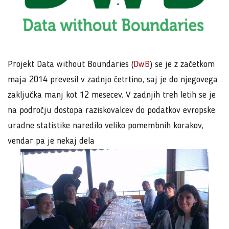
Projekt Data without Boundaries (
DwB
) se je z začetkom
maja 2014 prevesil v zadnjo četrtino, saj je do njegovega
zaključka manj kot 12 mesecev. V zadnjih treh letih se je
na področju dostopa raziskovalcev do podatkov evropske
uradne statistike naredilo veliko pomembnih korakov,
vendar pa je nekaj dela