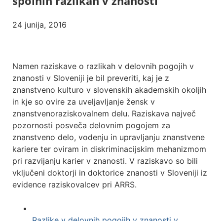
spolnih razlikah v znanosti
24 junija, 2016
Namen raziskave o razlikah v delovnih pogojih v
znanosti v Sloveniji je bil preveriti, kaj je z
znanstveno kulturo v slovenskih akademskih okoljih
in kje so ovire za uveljavljanje žensk v
znanstvenoraziskovalnem delu. Raziskava največ
pozornosti posveča delovnim pogojem za
znanstveno delo, vodenju in upravljanju znanstvene
kariere ter oviram in diskriminacijskim mehanizmom
pri razvijanju karier v znanosti. V raziskavo so bili
vključeni doktorji in doktorice znanosti v Sloveniji iz
evidence raziskovalcev pri ARRS.
Razlike v delovnih pogojih v znanosti v