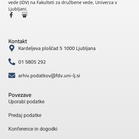
vede (IDV) na Fakulteti za družbene vede, Univerza v
Ljubljani.
Kontakt
Kardeljeva ploščad 5 1000 Ljubljana
01 5805 292
arhiv.podatkov@fdv.uni-lj.si
Povezave
Uporabi podatke
Predaj podatke
Konference in dogodki