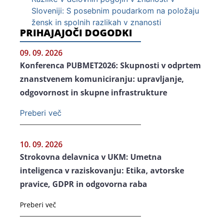
Sloveniji: S posebnim poudarkom na položaju
žensk in spolnih razlikah v znanosti
PRIHAJAJOČI DOGODKI
09. 09. 2026
Konferenca PUBMET2026: Skupnosti v odprtem
znanstvenem komuniciranju: upravljanje,
odgovornost in skupne infrastrukture
Preberi več
10. 09. 2026
Strokovna delavnica v UKM: Umetna
inteligenca v raziskovanju: Etika, avtorske
pravice, GDPR in odgovorna raba
Preberi več