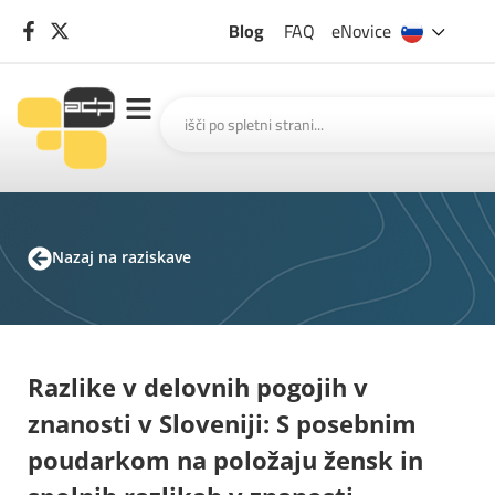
Blog
FAQ
eNovice
Nazaj na raziskave
Razlike v delovnih pogojih v
znanosti v Sloveniji: S posebnim
poudarkom na položaju žensk in