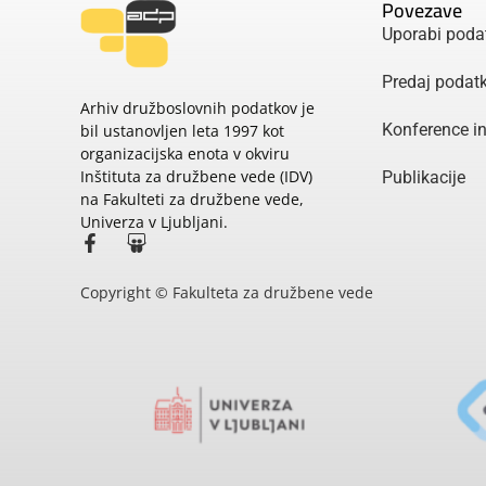
Povezave
Uporabi poda
Predaj podat
Arhiv družboslovnih podatkov je
Konference i
bil ustanovljen leta 1997 kot
organizacijska enota v okviru
Inštituta za družbene vede (IDV)
Publikacije
na Fakulteti za družbene vede,
Univerza v Ljubljani.
Copyright © Fakulteta za družbene vede