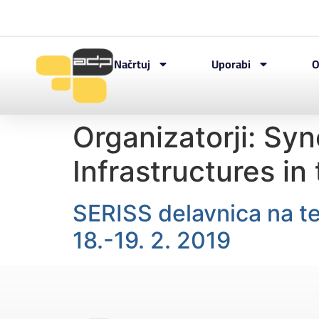
Načrtuj
Uporabi
O
Organizatorji:
Syn
Infrastructures in
SERISS delavnica na te
18.-19. 2. 2019