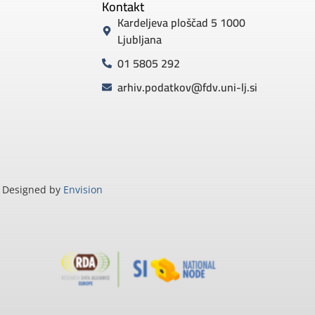
Kontakt
Kardeljeva ploščad 5 1000
Ljubljana
01 5805 292
arhiv.podatkov@fdv.uni-lj.si
Designed by
Envision