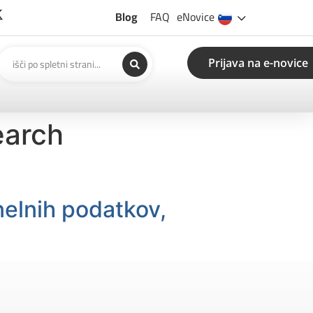
Blog
FAQ
eNovice
Prijava na e-novice
earch
nelnih podatkov,