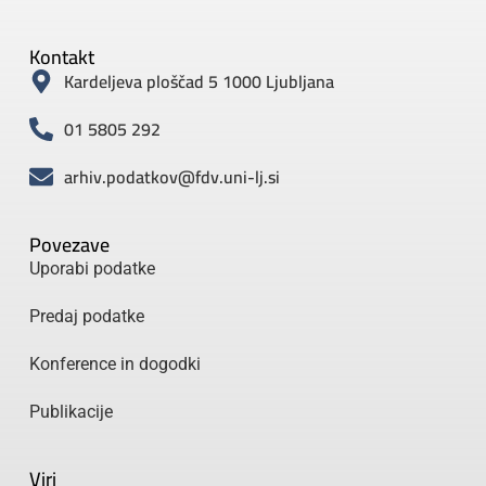
Kontakt
Kardeljeva ploščad 5 1000 Ljubljana
01 5805 292
arhiv.podatkov@fdv.uni-lj.si
Povezave
Uporabi podatke
Predaj podatke
Konference in dogodki
Publikacije
Viri