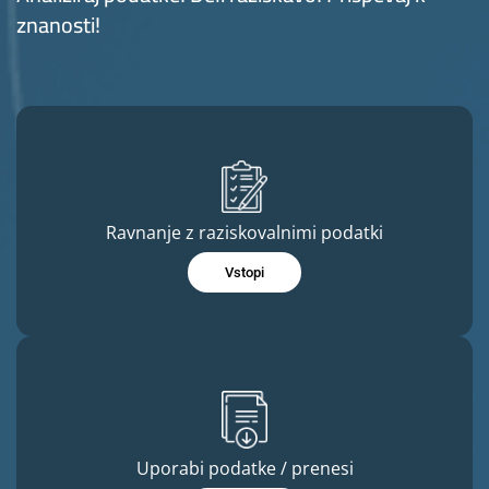
znanosti!
Ravnanje z raziskovalnimi podatki
Vstopi
Uporabi podatke / prenesi