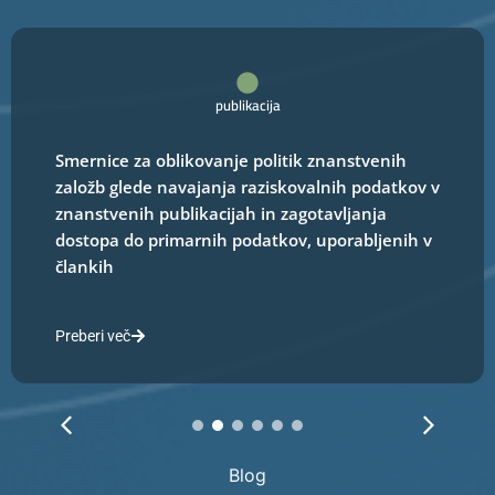
publikacija
Smernice za oblikovanje politik znanstvenih
založb glede navajanja raziskovalnih podatkov v
znanstvenih publikacijah in zagotavljanja
dostopa do primarnih podatkov, uporabljenih v
člankih
Preberi več
1
2
3
4
5
6
Blog