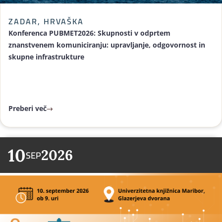
ZADAR, HRVAŠKA
Konferenca PUBMET2026: Skupnosti v odprtem
znanstvenem komuniciranju: upravljanje, odgovornost in
skupne infrastrukture
Preberi več
10
2026
SEP