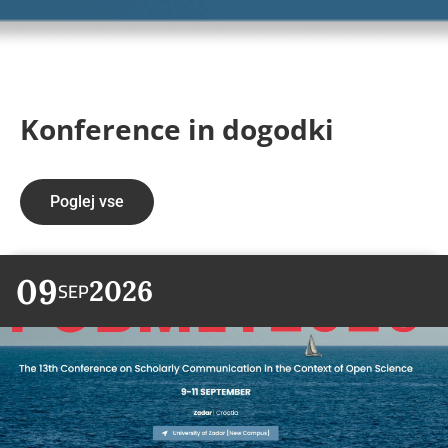
Konference in dogodki
Poglej vse
09
2026
SEP