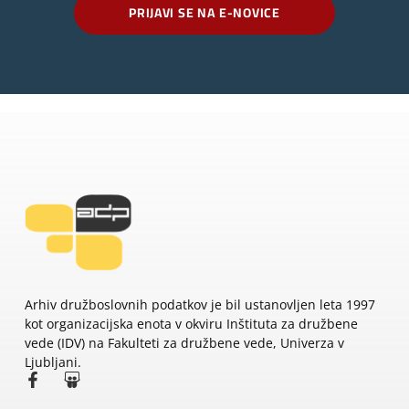
PRIJAVI SE NA E-NOVICE
Arhiv družboslovnih podatkov je bil ustanovljen leta 1997
kot organizacijska enota v okviru Inštituta za družbene
vede (IDV) na Fakulteti za družbene vede, Univerza v
Ljubljani.