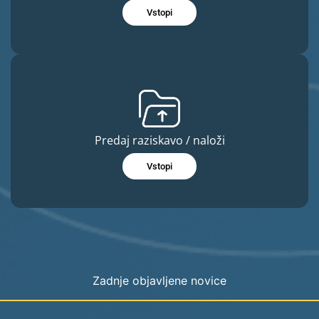
Vstopi
Predaj raziskavo / naloži
Vstopi
Zadnje objavljene novice