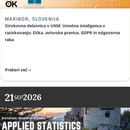
MARIBOR, SLOVENIJA
Strokovna delavnica v UKM: Umetna inteligenca v
raziskovanju: Etika, avtorske pravice, GDPR in odgovorna
raba
Preberi več
21
2026
SEP