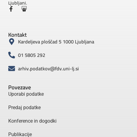
Ljubljani.
Kontakt
Kardeljeva ploščad 5 1000 Ljubljana
01 5805 292
arhiv.podatkov@fdv.uni-lj.si
Povezave
Uporabi podatke
Predaj podatke
Konference in dogodki
Publikacije