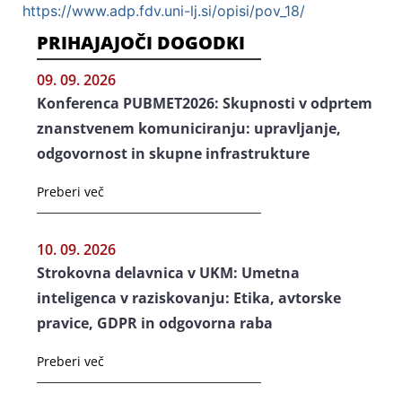
https://www.adp.fdv.uni-lj.si/opisi/pov_18/
PRIHAJAJOČI DOGODKI
09. 09. 2026
Konferenca PUBMET2026: Skupnosti v odprtem
znanstvenem komuniciranju: upravljanje,
odgovornost in skupne infrastrukture
Preberi več
10. 09. 2026
Strokovna delavnica v UKM: Umetna
inteligenca v raziskovanju: Etika, avtorske
pravice, GDPR in odgovorna raba
Preberi več