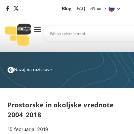
Blog
FAQ
eNovice
Nazaj na raziskave
Prostorske in okoljske vrednote
2004_2018
15 februarja, 2019