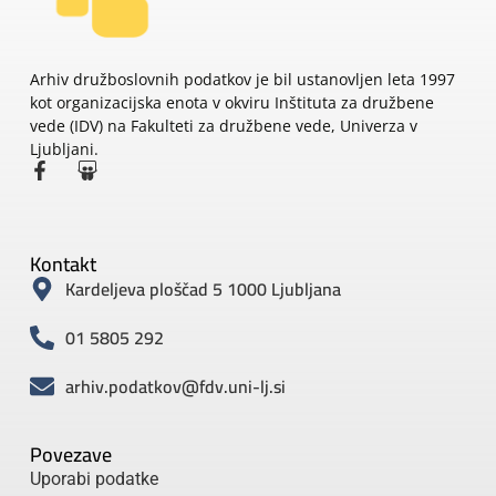
Arhiv družboslovnih podatkov je bil ustanovljen leta 1997
kot organizacijska enota v okviru Inštituta za družbene
vede (IDV) na Fakulteti za družbene vede, Univerza v
Ljubljani.
Kontakt
Kardeljeva ploščad 5 1000 Ljubljana
01 5805 292
arhiv.podatkov@fdv.uni-lj.si
Povezave
Uporabi podatke