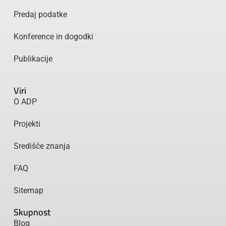
Predaj podatke
Konference in dogodki
Publikacije
Viri
O ADP
Projekti
Središče znanja
FAQ
Sitemap
Skupnost
Blog