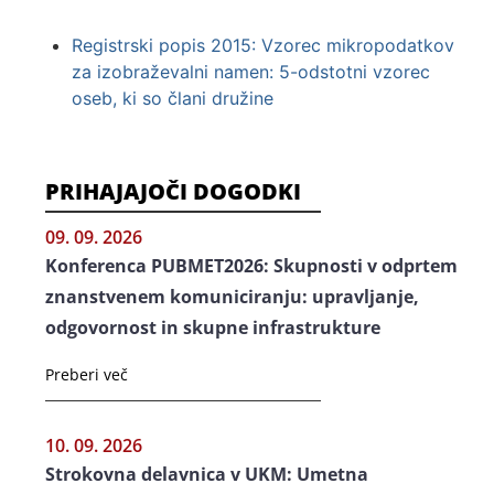
Registrski popis 2015: Vzorec mikropodatkov
za izobraževalni namen: 5-odstotni vzorec
oseb, ki so člani družine
PRIHAJAJOČI DOGODKI
09. 09. 2026
Konferenca PUBMET2026: Skupnosti v odprtem
znanstvenem komuniciranju: upravljanje,
odgovornost in skupne infrastrukture
Preberi več
10. 09. 2026
Strokovna delavnica v UKM: Umetna