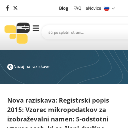
Blog
FAQ
eNovice
Nazaj na raziskave
Nova raziskava: Registrski popis
2015: Vzorec mikropodatkov za
izobraževalni namen: 5-odstotni