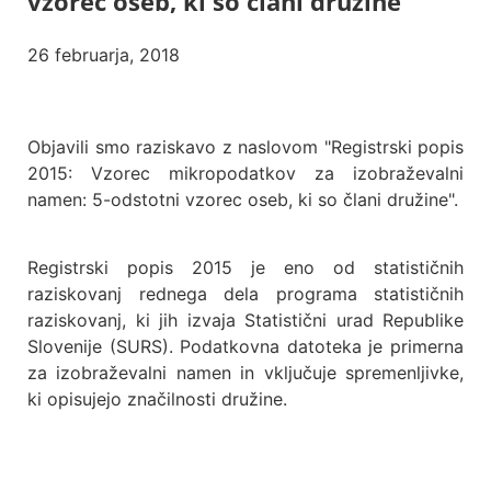
vzorec oseb, ki so člani družine
26 februarja, 2018
Objavili smo raziskavo z naslovom "Registrski popis
2015: Vzorec mikropodatkov za izobraževalni
namen: 5-odstotni vzorec oseb, ki so člani družine".
Registrski popis 2015 je eno od statističnih
raziskovanj rednega dela programa statističnih
raziskovanj, ki jih izvaja Statistični urad Republike
Slovenije (SURS). Podatkovna datoteka je primerna
za izobraževalni namen in vključuje spremenljivke,
ki opisujejo značilnosti družine.