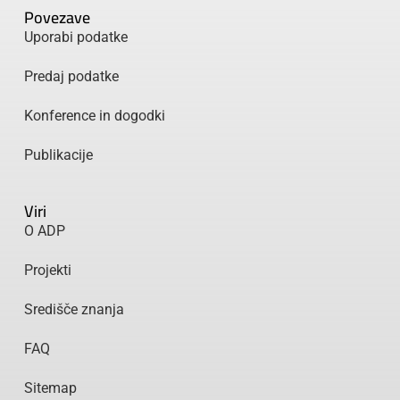
Povezave
Uporabi podatke
Predaj podatke
Konference in dogodki
Publikacije
Viri
O ADP
Projekti
Središče znanja
FAQ
Sitemap