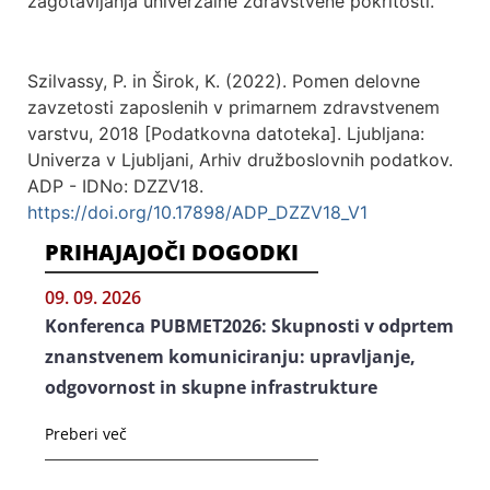
zagotavljanja univerzalne zdravstvene pokritosti.
Szilvassy, P. in Širok, K. (2022). Pomen delovne
zavzetosti zaposlenih v primarnem zdravstvenem
varstvu, 2018 [Podatkovna datoteka]. Ljubljana:
Univerza v Ljubljani, Arhiv družboslovnih podatkov.
ADP - IDNo: DZZV18.
https://doi.org/10.17898/ADP_DZZV18_V1
PRIHAJAJOČI DOGODKI
09. 09. 2026
Konferenca PUBMET2026: Skupnosti v odprtem
znanstvenem komuniciranju: upravljanje,
odgovornost in skupne infrastrukture
Preberi več