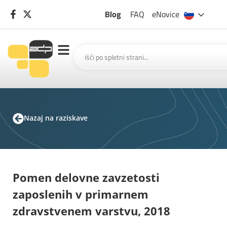
Blog
FAQ
eNovice
Nazaj na raziskave
Pomen delovne zavzetosti
zaposlenih v primarnem
zdravstvenem varstvu, 2018