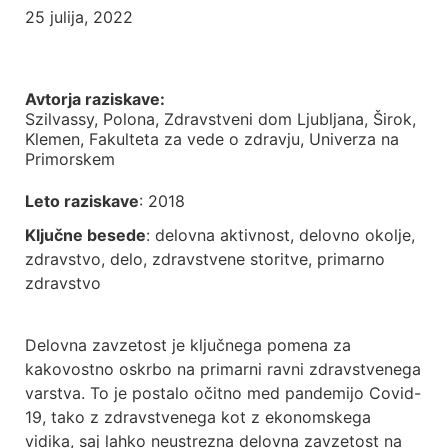
25 julija, 2022
Avtorja raziskave
:
Szilvassy, Polona
, Zdravstveni dom Ljubljana, Širok,
Klemen, Fakulteta za vede o zdravju, Univerza na
Primorskem
Leto raziskave
: 2018
Ključne besede
:
delovna aktivnost, delovno okolje,
zdravstvo, delo, zdravstvene storitve, primarno
zdravstvo
Delovna zavzetost je ključnega pomena za
kakovostno oskrbo na primarni ravni zdravstvenega
varstva. To je postalo očitno med pandemijo Covid-
19, tako z zdravstvenega kot z ekonomskega
vidika, saj lahko neustrezna delovna zavzetost na