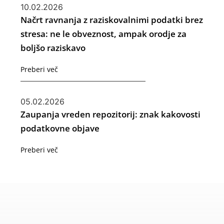
10.02.2026
Načrt ravnanja z raziskovalnimi podatki brez
stresa: ne le obveznost, ampak orodje za
boljšo raziskavo
Preberi več
05.02.2026
Zaupanja vreden repozitorij: znak kakovosti
podatkovne objave
Preberi več