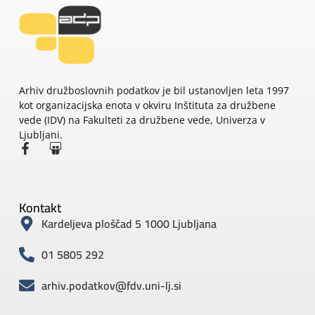
Arhiv družboslovnih podatkov je bil ustanovljen leta 1997
kot organizacijska enota v okviru Inštituta za družbene
vede (IDV) na Fakulteti za družbene vede, Univerza v
Ljubljani.
Kontakt
Kardeljeva ploščad 5 1000 Ljubljana
01 5805 292
arhiv.podatkov@fdv.uni-lj.si