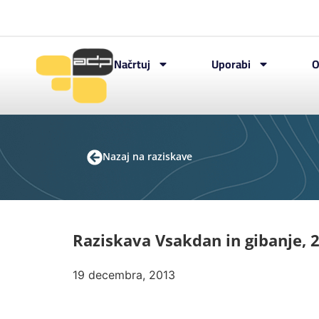
Načrtuj
Uporabi
O
Nazaj na raziskave
Raziskava Vsakdan in gibanje, 
19 decembra, 2013