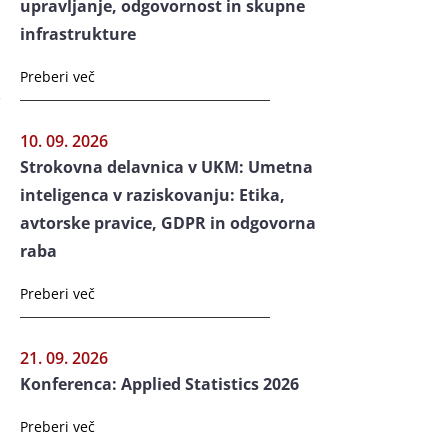
upravljanje, odgovornost in skupne
infrastrukture
Preberi več
,
10. 09. 2026
Strokovna delavnica v UKM: Umetna
inteligenca v raziskovanju: Etika,
avtorske pravice, GDPR in odgovorna
raba
Preberi več
21. 09. 2026
Konferenca: Applied Statistics 2026
Preberi več