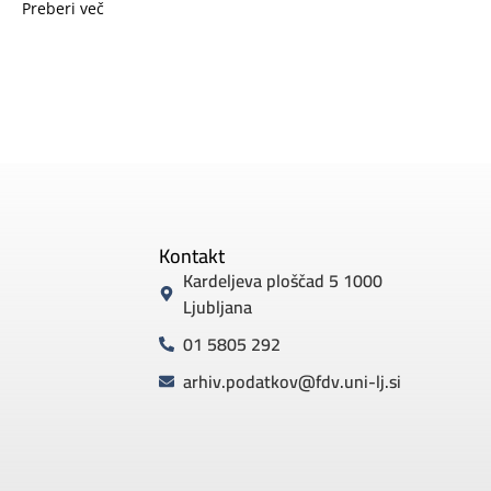
Preberi več
Kontakt
Kardeljeva ploščad 5 1000
Ljubljana
01 5805 292
arhiv.podatkov@fdv.uni-lj.si