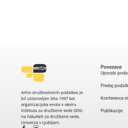
Povezave
Uporabi poda
Predaj podat
Arhiv družboslovnih podatkov je
Konference i
bil ustanovljen leta 1997 kot
organizacijska enota v okviru
Inštituta za družbene vede (IDV)
Publikacije
na Fakulteti za družbene vede,
Univerza v Ljubljani.