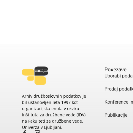
Povezave
Uporabi poda
Predaj podat
Arhiv družboslovnih podatkov je
Konference i
bil ustanovljen leta 1997 kot
organizacijska enota v okviru
Inštituta za družbene vede (IDV)
Publikacije
na Fakulteti za družbene vede,
Univerza v Ljubljani.