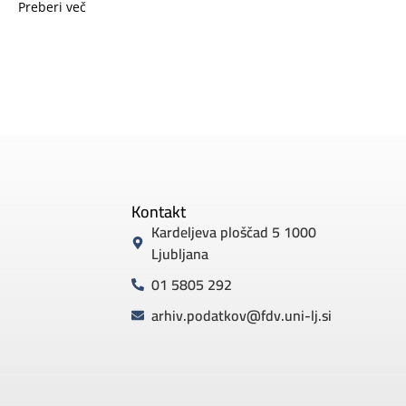
Preberi več
Kontakt
Kardeljeva ploščad 5 1000
Ljubljana
01 5805 292
arhiv.podatkov@fdv.uni-lj.si