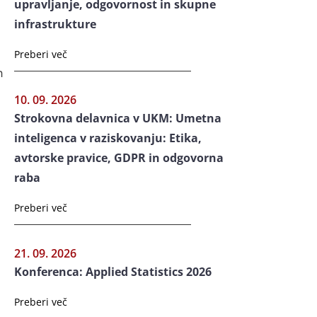
upravljanje, odgovornost in skupne
infrastrukture
Preberi več
h
10. 09. 2026
Strokovna delavnica v UKM: Umetna
inteligenca v raziskovanju: Etika,
avtorske pravice, GDPR in odgovorna
raba
Preberi več
21. 09. 2026
Konferenca: Applied Statistics 2026
Preberi več