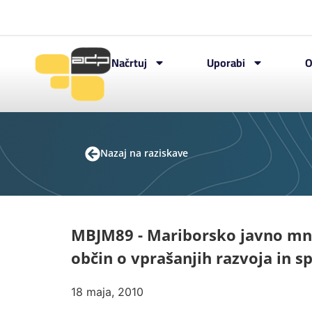
Načrtuj
Uporabi
O
Nazaj na raziskave
MBJM89 - Mariborsko javno mne
občin o vprašanjih razvoja in 
18 maja, 2010