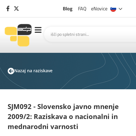
Blog
FAQ
eNovice
Nazaj na raziskave
SJM092 - Slovensko javno mnenje
2009/2: Raziskava o nacionalni in
mednarodni varnosti