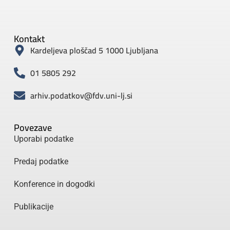
Kontakt
Kardeljeva ploščad 5 1000 Ljubljana
01 5805 292
arhiv.podatkov@fdv.uni-lj.si
Povezave
Uporabi podatke
Predaj podatke
Konference in dogodki
Publikacije