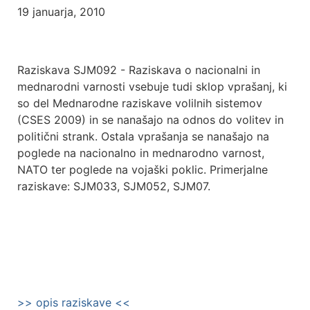
19 januarja, 2010
Raziskava SJM092 - Raziskava o nacionalni in
mednarodni varnosti vsebuje tudi sklop vprašanj, ki
so del Mednarodne raziskave volilnih sistemov
(CSES 2009) in se nanašajo na odnos do volitev in
politični strank. Ostala vprašanja se nanašajo na
poglede na nacionalno in mednarodno varnost,
NATO ter poglede na vojaški poklic. Primerjalne
raziskave: SJM033, SJM052, SJM07.
>> opis raziskave <<