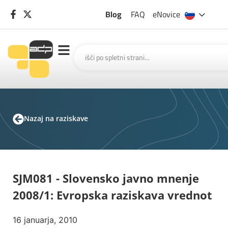
Blog
FAQ
eNovice
Nazaj na raziskave
SJM081 - Slovensko javno mnenje
2008/1: Evropska raziskava vrednot
16 januarja, 2010