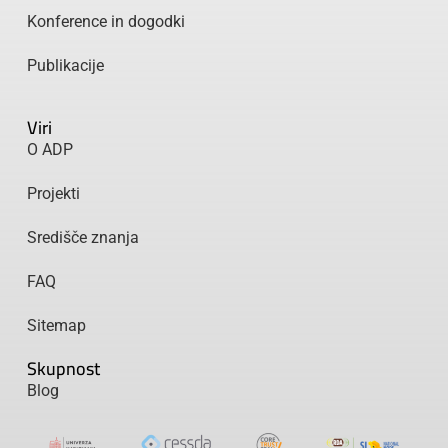
Konference in dogodki
Publikacije
Viri
O ADP
Projekti
Središče znanja
FAQ
Sitemap
Skupnost
Blog