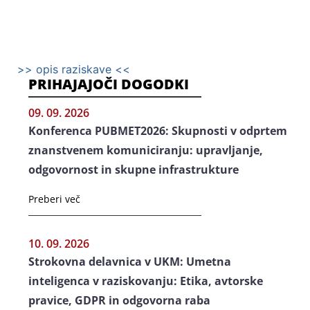
>> opis raziskave <<
PRIHAJAJOČI DOGODKI
09. 09. 2026
Konferenca PUBMET2026: Skupnosti v odprtem
znanstvenem komuniciranju: upravljanje,
odgovornost in skupne infrastrukture
Preberi več
10. 09. 2026
Strokovna delavnica v UKM: Umetna
inteligenca v raziskovanju: Etika, avtorske
pravice, GDPR in odgovorna raba