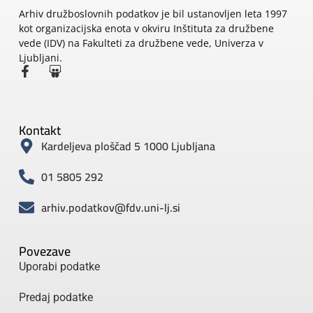
Arhiv družboslovnih podatkov je bil ustanovljen leta 1997
kot organizacijska enota v okviru Inštituta za družbene
vede (IDV) na Fakulteti za družbene vede, Univerza v
Ljubljani.
Kontakt
Kardeljeva ploščad 5 1000 Ljubljana
01 5805 292
arhiv.podatkov@fdv.uni-lj.si
Povezave
Uporabi podatke
Predaj podatke