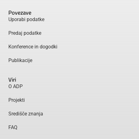
Povezave
Uporabi podatke
Predaj podatke
Konference in dogodki
Publikacije
Viri
O ADP
Projekti
Središče znanja
FAQ