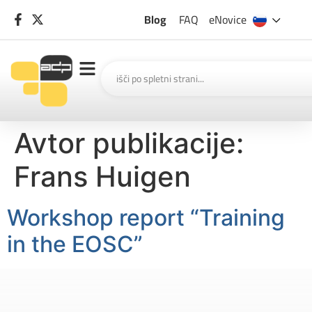
Blog
FAQ
eNovice
Avtor publikacije:
Frans Huigen
Workshop report “Training
in the EOSC”