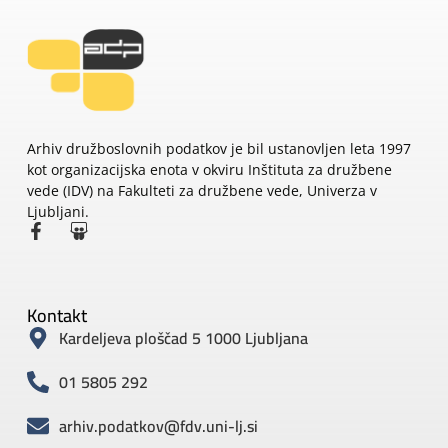
Arhiv družboslovnih podatkov je bil ustanovljen leta 1997
kot organizacijska enota v okviru Inštituta za družbene
vede (IDV) na Fakulteti za družbene vede, Univerza v
Ljubljani.
Kontakt
Kardeljeva ploščad 5 1000 Ljubljana
01 5805 292
arhiv.podatkov@fdv.uni-lj.si