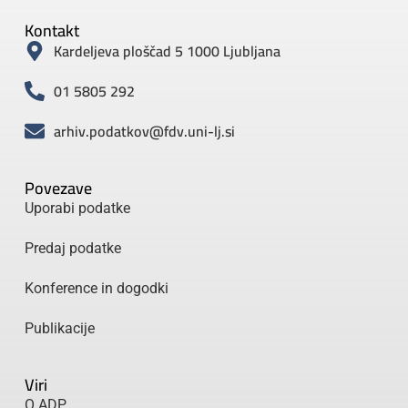
Kontakt
Kardeljeva ploščad 5 1000 Ljubljana
01 5805 292
arhiv.podatkov@fdv.uni-lj.si
Povezave
Uporabi podatke
Predaj podatke
Konference in dogodki
Publikacije
Viri
O ADP