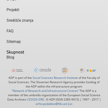
Projekti
Središče znanja
FAQ
Sitemap
Skupnost
Blog
ADP is part of the
Social Sciences Research Institute
of the Faculty of
Social Sciences. The Slovenian Research Agency provides funding of
the ADP within the infrastructure program
“Network of Research and Infrastructural Centres”
The ADP is a
member of the umbrella organization of the European Social Science
Data Archives
CESSDA ERIC
. © ADP (ISSN 2385-9415) | 1997 – 2017 |
arhiv.podatkov@fdv.uni-lj.si