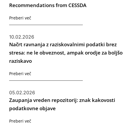
Recommendations from CESSDA
Preberi več
10.02.2026
Načrt ravnanja z raziskovalnimi podatki brez
stresa: ne le obveznost, ampak orodje za boljšo
raziskavo
Preberi več
05.02.2026
Zaupanja vreden repozitorij: znak kakovosti
podatkovne objave
Preberi več