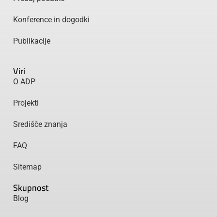
Konference in dogodki
Publikacije
Viri
O ADP
Projekti
Središče znanja
FAQ
Sitemap
Skupnost
Blog