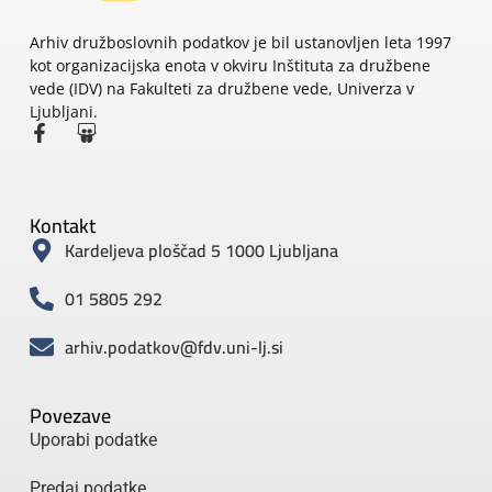
Arhiv družboslovnih podatkov je bil ustanovljen leta 1997
kot organizacijska enota v okviru Inštituta za družbene
vede (IDV) na Fakulteti za družbene vede, Univerza v
Ljubljani.
Kontakt
Kardeljeva ploščad 5 1000 Ljubljana
01 5805 292
arhiv.podatkov@fdv.uni-lj.si
Povezave
Uporabi podatke
Predaj podatke