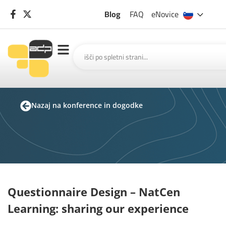
Blog
FAQ
eNovice
Nazaj na konference in dogodke
Questionnaire Design – NatCen
Learning: sharing our experience