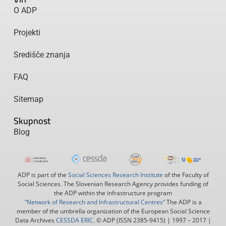
O ADP
Projekti
Središče znanja
FAQ
Sitemap
Skupnost
Blog
ADP is part of the
Social Sciences Research Institute
of the Faculty of
Social Sciences. The Slovenian Research Agency provides funding of
the ADP within the infrastructure program
“Network of Research and Infrastructural Centres”
The ADP is a
member of the umbrella organization of the European Social Science
Data Archives
CESSDA ERIC
. © ADP (ISSN 2385-9415) | 1997 – 2017 |