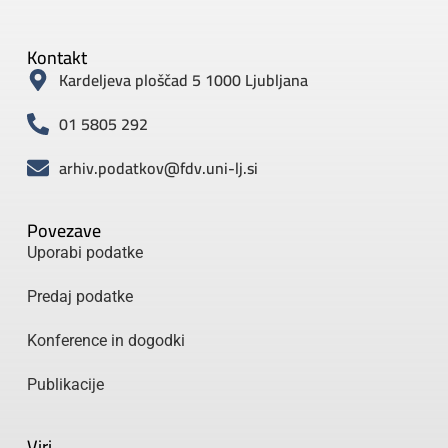
Kontakt
Kardeljeva ploščad 5 1000 Ljubljana
01 5805 292
arhiv.podatkov@fdv.uni-lj.si
Povezave
Uporabi podatke
Predaj podatke
Konference in dogodki
Publikacije
Viri