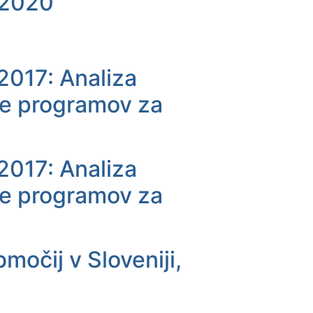
 2020
 2017: Analiza
nje programov za
 2017: Analiza
nje programov za
očij v Sloveniji,