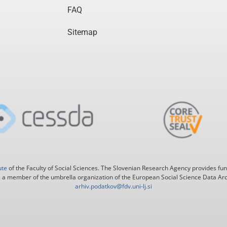
FAQ
Sitemap
ute
of the Faculty of Social Sciences. The Slovenian Research Agency provides fun
 a member of the umbrella organization of the European Social Science Data Ar
arhiv.podatkov@fdv.uni-lj.si