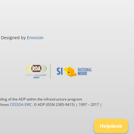
Designed by
Envision
ding of the ADP within the infrastructure program
chives
CESSDA ERIC
. © ADP (ISSN 2385-9415) | 1997 – 2017 |
Helpdesk