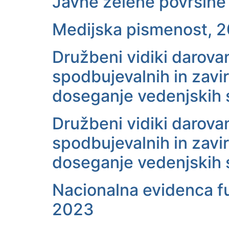
Javne zelene površine
Medijska pismenost, 
Družbeni vidiki darovan
spodbujevalnih in zavi
doseganje vedenjskih 
Družbeni vidiki darovan
spodbujevalnih in zavi
doseganje vedenjskih
Nacionalna evidenca fu
2023