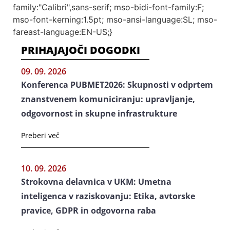
family:"Calibri",sans-serif; mso-bidi-font-family:F;
mso-font-kerning:1.5pt; mso-ansi-language:SL; mso-
fareast-language:EN-US;}
PRIHAJAJOČI DOGODKI
09. 09. 2026
Konferenca PUBMET2026: Skupnosti v odprtem
znanstvenem komuniciranju: upravljanje,
odgovornost in skupne infrastrukture
Preberi več
10. 09. 2026
Strokovna delavnica v UKM: Umetna
inteligenca v raziskovanju: Etika, avtorske
pravice, GDPR in odgovorna raba