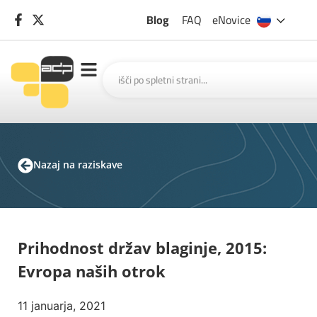
Blog
FAQ
eNovice
Nazaj na raziskave
Prihodnost držav blaginje, 2015:
Evropa naših otrok
11 januarja, 2021