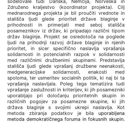
sodelovale tudi Danska, Nemčija, Norveška in
Združeno kraljestvo (koordinator projekta). Cilj
mednarodnega projekta je bil proučiti vrednote in
stališča ljudi glede prioritet države blaginje v
prihodnosti in primerjati med seboj stališča
posameznikov iz držav, ki pripadajo različni tipom
držav blaginje. Projekt se osredotoča na poglede
ljudi na prihodnji razvoj države blaginje in njenih
prioritet, in sicer specifično naslavlja vprašanja
solidarnosti in potencialnih razpok v solidarnosti
med različnimi družbenimi skupinami. Predstavlja
stališča ljudi glede vprašanj družbene neenakosti,
medgeneracijske solidarnosti, enakosti med
spoloma, ter usmeritev socialnih politik, ki naj bi ta
vprašanja naslavljala. Poleg tega tematizira tudi
vprašanje zaslužnosti in kriterijev, ki jih posamezniki
uporabljajo pri določanju prioritetnih skupin in
različnih pogojev za posamezne skupine, ki jih
država blaginje s svojimi ukrepi naslavlja. Kot
metoda zbiranja podatkov je bila
uporabljena
metoda demokratičnega foruma in fokusnih skupin.