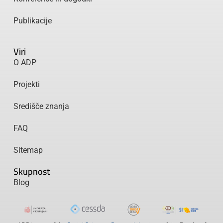
Publikacije
Viri
O ADP
Projekti
Središče znanja
FAQ
Sitemap
Skupnost
Blog