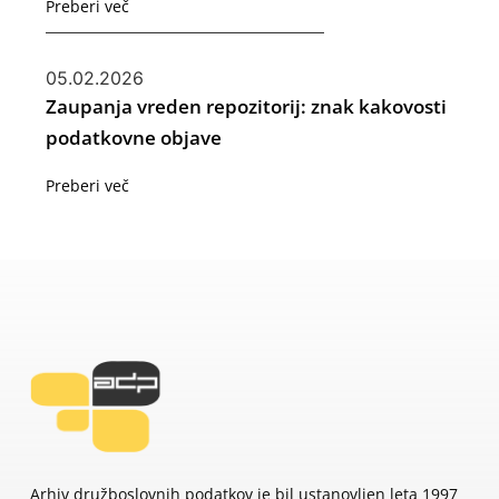
Preberi več
05.02.2026
Zaupanja vreden repozitorij: znak kakovosti
podatkovne objave
Preberi več
Arhiv družboslovnih podatkov je bil ustanovljen leta 1997