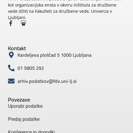
kot organizacijska enota v okviru Inštituta za družbene
vede (IDV) na Fakulteti za družbene vede, Univerza v
Ljubljani.
Kontakt
Kardeljeva ploščad 5 1000 Ljubljana
01 5805 292
arhiv.podatkov@fdv.uni-lj.si
Povezave
Uporabi podatke
Predaj podatke
Konference in dogodki