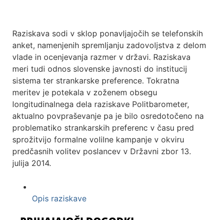
Raziskava sodi v sklop ponavljajočih se telefonskih
anket, namenjenih spremljanju zadovoljstva z delom
vlade in ocenjevanja razmer v državi. Raziskava
meri tudi odnos slovenske javnosti do institucij
sistema ter strankarske preference. Tokratna
meritev je potekala v zoženem obsegu
longitudinalnega dela raziskave Politbarometer,
aktualno povpraševanje pa je bilo osredotočeno na
problematiko strankarskih preferenc v času pred
sprožitvijo formalne volilne kampanje v okviru
predčasnih volitev poslancev v Državni zbor 13.
julija 2014.
Opis raziskave