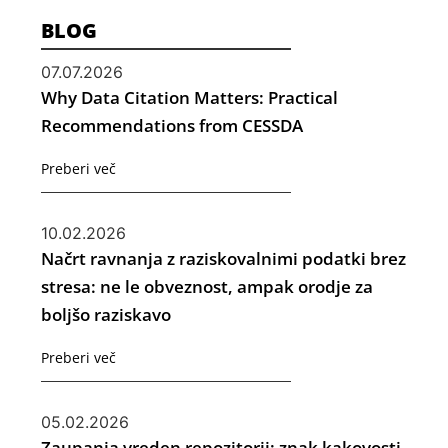
BLOG
07.07.2026
Why Data Citation Matters: Practical
Recommendations from CESSDA
Preberi več
10.02.2026
Načrt ravnanja z raziskovalnimi podatki brez
stresa: ne le obveznost, ampak orodje za
boljšo raziskavo
Preberi več
05.02.2026
Zaupanja vreden repozitorij: znak kakovosti