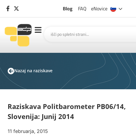
Blog
FAQ
eNovice
Nazaj na raziskave
Raziskava Politbarometer PB06/14,
Slovenija: Junij 2014
11 februarja, 2015