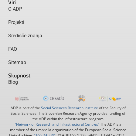
Viri
O ADP
Projekti
Središče znanja
FAQ
Sitemap
Skupnost
Blog
ADP is part of the
Social Sciences Research Institute
of the Faculty of
Social Sciences. The Slovenian Research Agency provides funding of
the ADP within the infrastructure program
“Network of Research and Infrastructural Centres”
The ADP is a
member of the umbrella organization of the European Social Science
Data Archives
CESSDA ERIC
. © ADP (ISSN 2385-9415) | 1997 – 2017 |