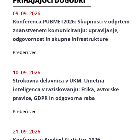
PRIHAJAJOČI DOGODKI
09. 09. 2026
Konferenca PUBMET2026: Skupnosti v odprtem
znanstvenem komuniciranju: upravljanje,
odgovornost in skupne infrastrukture
Preberi več
10. 09. 2026
Strokovna delavnica v UKM: Umetna
inteligenca v raziskovanju: Etika, avtorske
pravice, GDPR in odgovorna raba
Preberi več
21. 09. 2026
Konferenca: Applied Statistics 2026