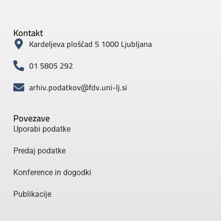
Kontakt
Kardeljeva ploščad 5 1000 Ljubljana
01 5805 292
arhiv.podatkov@fdv.uni-lj.si
Povezave
Uporabi podatke
Predaj podatke
Konference in dogodki
Publikacije