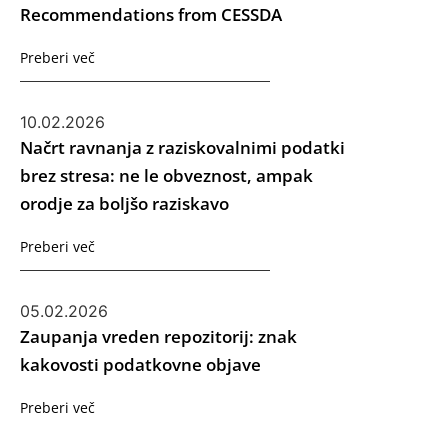
Recommendations from CESSDA
Preberi več
10.02.2026
Načrt ravnanja z raziskovalnimi podatki
brez stresa: ne le obveznost, ampak
orodje za boljšo raziskavo
Preberi več
05.02.2026
Zaupanja vreden repozitorij: znak
kakovosti podatkovne objave
Preberi več