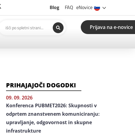
Blog
FAQ
eNovice
Prijava na e-novice
PRIHAJAJOČI DOGODKI
09. 09. 2026
Konferenca PUBMET2026: Skupnosti v
odprtem znanstvenem komuniciranju:
upravljanje, odgovornost in skupne
infrastrukture