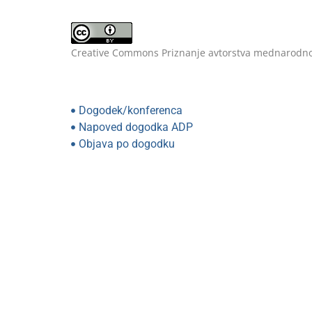
Creative Commons Priznanje avtorstva mednarodno
Dogodek/konferenca
Napoved dogodka ADP
Objava po dogodku