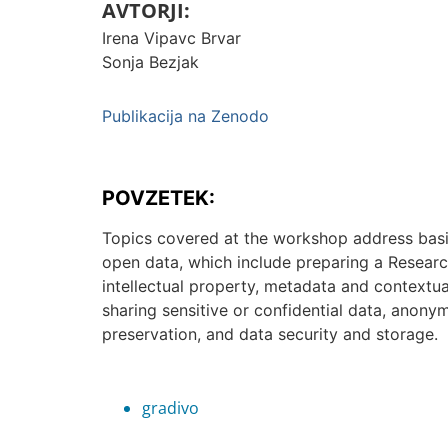
AVTORJI:
Irena Vipavc Brvar
Sonja Bezjak
Publikacija na Zenodo
POVZETEK:
Topics covered at the workshop address bas
open data, which include preparing a Resear
intellectual property, metadata and contextua
sharing sensitive or confidential data, anony
preservation, and data security and storage.
gradivo