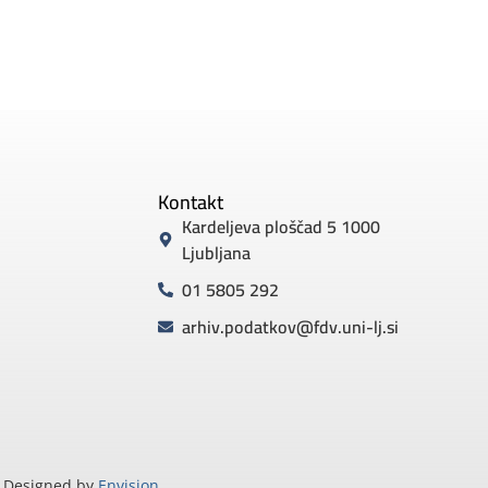
Kontakt
Kardeljeva ploščad 5 1000
Ljubljana
01 5805 292
arhiv.podatkov@fdv.uni-lj.si
Designed by
Envision