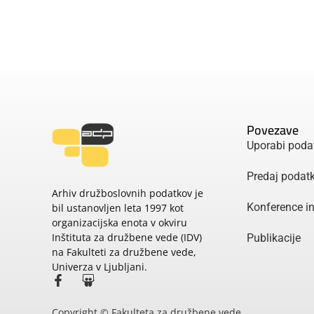
Povezave
Uporabi poda
Predaj podat
Arhiv družboslovnih podatkov je
Konference i
bil ustanovljen leta 1997 kot
organizacijska enota v okviru
Inštituta za družbene vede (IDV)
Publikacije
na Fakulteti za družbene vede,
Univerza v Ljubljani.
Copyright © Fakulteta za družbene vede