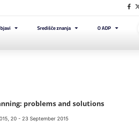
bjavi
Središče znanja
O ADP
nning: problems and solutions
 2015, 20 - 23 September 2015