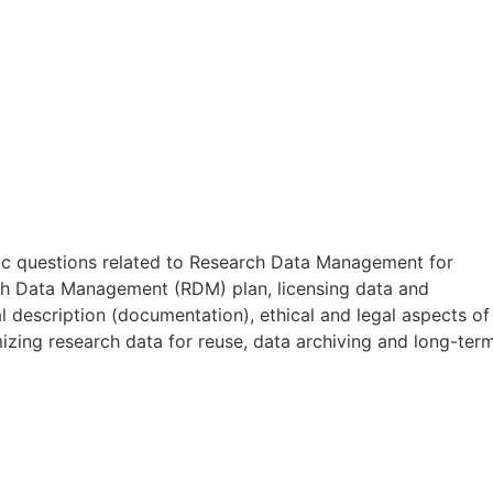
ic questions related to Research Data Management for
ch Data Management (RDM) plan, licensing data and
l description (documentation), ethical and legal aspects of
mizing research data for reuse, data archiving and long-ter