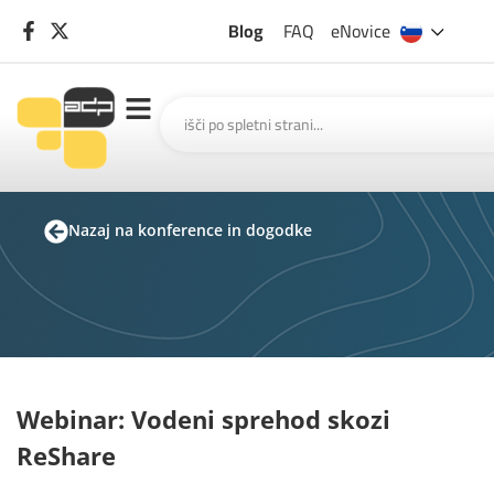
Blog
FAQ
eNovice
Nazaj na konference in dogodke
Webinar: Vodeni sprehod skozi
ReShare