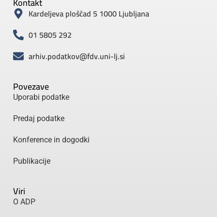
Kontakt
Kardeljeva ploščad 5 1000 Ljubljana
01 5805 292
arhiv.podatkov@fdv.uni-lj.si
Povezave
Uporabi podatke
Predaj podatke
Konference in dogodki
Publikacije
Viri
O ADP