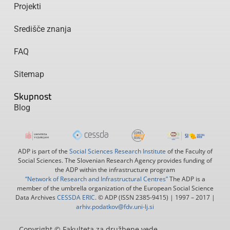
Projekti
Središče znanja
FAQ
Sitemap
Skupnost
Blog
ADP is part of the
Social Sciences Research Institute
of the Faculty of
Social Sciences. The Slovenian Research Agency provides funding of
the ADP within the infrastructure program
“Network of Research and Infrastructural Centres”
The ADP is a
member of the umbrella organization of the European Social Science
Data Archives
CESSDA ERIC
. © ADP (ISSN 2385-9415) | 1997 – 2017 |
arhiv.podatkov@fdv.uni-lj.si
Copyright © Fakulteta za družbene vede