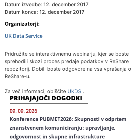
Datum izvedbe: 12. december 2017
Datum konca: 12. december 2017
Organizatorji:
UK Data Service
Pridružite se interaktivnemu webinarju, kjer se boste
sprehodili skozi proces predaje podatkov v ReShare
repozitorij. Dobili boste odgovore na vsa vprašanja o
ReShare-u.
Za več informacij obiščite
UKDS
.
PRIHAJAJOČI DOGODKI
09. 09. 2026
Konferenca PUBMET2026: Skupnosti v odprtem
znanstvenem komuniciranju: upravljanje,
odgovornost in skupne infrastrukture