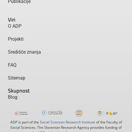
Publikacije
Viri
O ADP
Projekti
Središče znanja
FAQ
Sitemap
Skupnost
Blog
ADP is part of the
Social Sciences Research Institute
of the Faculty of
Social Sciences. The Slovenian Research Agency provides funding of