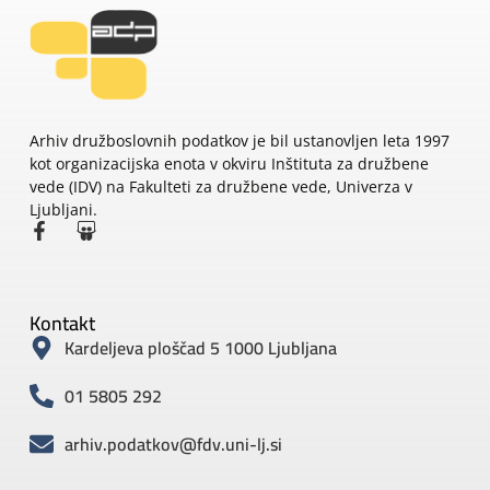
Arhiv družboslovnih podatkov je bil ustanovljen leta 1997
kot organizacijska enota v okviru Inštituta za družbene
vede (IDV) na Fakulteti za družbene vede, Univerza v
Ljubljani.
Kontakt
Kardeljeva ploščad 5 1000 Ljubljana
01 5805 292
arhiv.podatkov@fdv.uni-lj.si