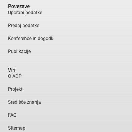
Povezave
Uporabi podatke
Predaj podatke
Konference in dogodki
Publikacije
Viri
O ADP
Projekti
Središče znanja
FAQ
Sitemap