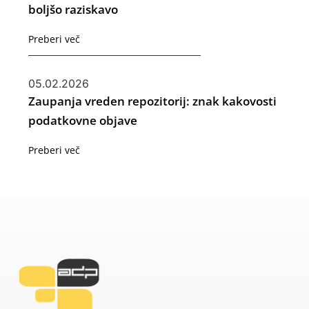
boljšo raziskavo
Preberi več
05.02.2026
Zaupanja vreden repozitorij: znak kakovosti
podatkovne objave
Preberi več