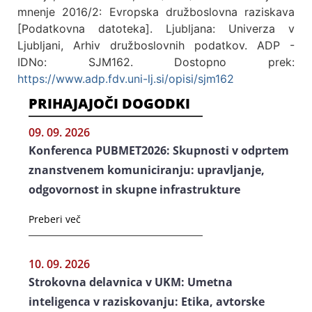
mnenje 2016/2: Evropska družboslovna raziskava
[Podatkovna datoteka]. Ljubljana: Univerza v
Ljubljani, Arhiv družboslovnih podatkov. ADP -
IDNo: SJM162. Dostopno prek:
https://www.adp.fdv.uni-lj.si/opisi/sjm162
PRIHAJAJOČI DOGODKI
09. 09. 2026
Konferenca PUBMET2026: Skupnosti v odprtem
znanstvenem komuniciranju: upravljanje,
odgovornost in skupne infrastrukture
Preberi več
10. 09. 2026
Strokovna delavnica v UKM: Umetna
inteligenca v raziskovanju: Etika, avtorske