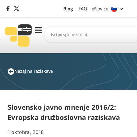
Blog
FAQ
eNovice
Nazaj na raziskave
Slovensko javno mnenje 2016/2:
Evropska družboslovna raziskava
1 oktobra, 2018