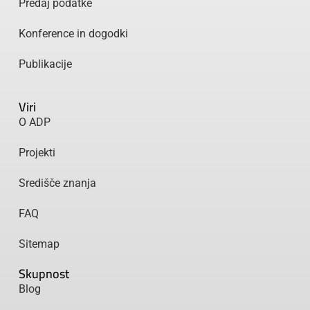
Predaj podatke
Konference in dogodki
Publikacije
Viri
O ADP
Projekti
Središče znanja
FAQ
Sitemap
Skupnost
Blog