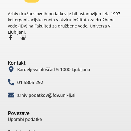
Arhiv družboslovnih podatkov je bil ustanovljen leta 1997
kot organizacijska enota v okviru Inštituta za družbene
vede (IDV) na Fakulteti za družbene vede, Univerza v
Ljubljani.
Kontakt
Kardeljeva ploščad 5 1000 Ljubljana
01 5805 292
arhiv.podatkov@fdv.uni-lj.si
Povezave
Uporabi podatke