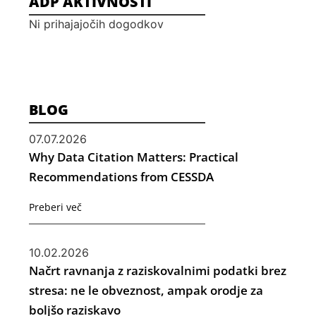
ADP AKTIVNOSTI
Ni prihajajočih dogodkov
BLOG
07.07.2026
Why Data Citation Matters: Practical
Recommendations from CESSDA
Preberi več
10.02.2026
Načrt ravnanja z raziskovalnimi podatki brez
stresa: ne le obveznost, ampak orodje za
boljšo raziskavo