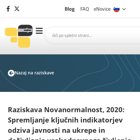
Blog
FAQ
eNovice
Nazaj na raziskave
Raziskava Novanormalnost, 2020:
Spremljanje ključnih indikatorjev
odziva javnosti na ukrepe in