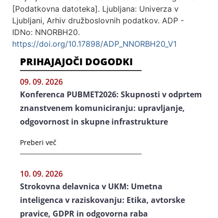
[Podatkovna datoteka]. Ljubljana: Univerza v
Ljubljani, Arhiv družboslovnih podatkov. ADP -
IDNo: NNORBH20.
https://doi.org/10.17898/ADP_NNORBH20_V1
PRIHAJAJOČI DOGODKI
09. 09. 2026
Konferenca PUBMET2026: Skupnosti v odprtem
znanstvenem komuniciranju: upravljanje,
odgovornost in skupne infrastrukture
Preberi več
10. 09. 2026
Strokovna delavnica v UKM: Umetna
inteligenca v raziskovanju: Etika, avtorske
pravice, GDPR in odgovorna raba