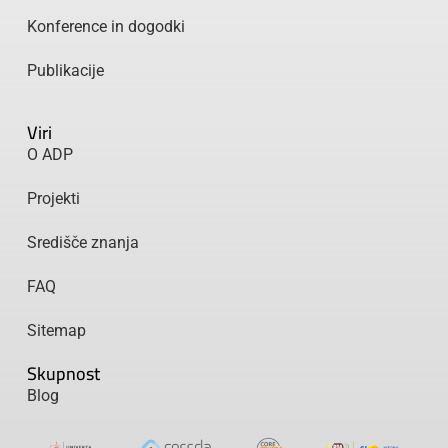
Konference in dogodki
Publikacije
Viri
O ADP
Projekti
Središče znanja
FAQ
Sitemap
Skupnost
Blog