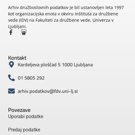
Arhiv družboslovnih podatkov je bil ustanovljen leta 1997
kot organizacijska enota v okviru Inštituta za družbene
vede (IDV) na Fakulteti za družbene vede, Univerza v
Ljubljani.
Kontakt
Kardeljeva ploščad 5 1000 Ljubljana
01 5805 292
arhiv.podatkov@fdv.uni-lj.si
Povezave
Uporabi podatke
Predaj podatke