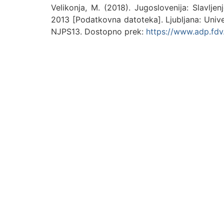
Velikonja, M. (2018). Jugoslovenija: Slavlje
2013 [Podatkovna datoteka]. Ljubljana: Unive
NJPS13. Dostopno prek:
https://www.adp.fdv.u