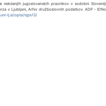
nje nekdanjih jugoslovanskih praznikov v sodobni Sloveniji
rza v Ljubljani, Arhiv družboslovnih podatkov. ADP - IDNo
ni-lj.si/opisi/njps13/