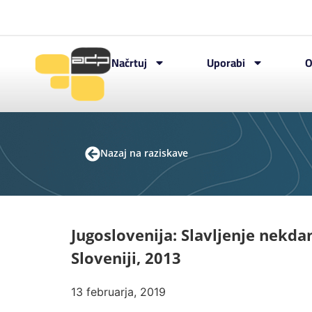
Načrtuj
Uporabi
O
Nazaj na raziskave
Jugoslovenija: Slavljenje nekda
Sloveniji, 2013
13 februarja, 2019