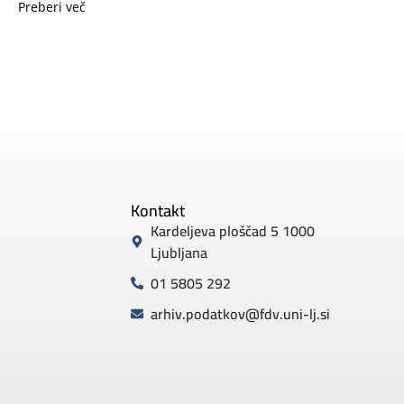
Preberi več
Kontakt
Kardeljeva ploščad 5 1000
Ljubljana
01 5805 292
arhiv.podatkov@fdv.uni-lj.si