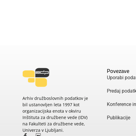
Povezave
Uporabi poda
Predaj podat
Arhiv družboslovnih podatkov je
Konference i
bil ustanovljen leta 1997 kot
organizacijska enota v okviru
Inštituta za družbene vede (IDV)
Publikacije
na Fakulteti za družbene vede,
Univerza v Ljubljani.