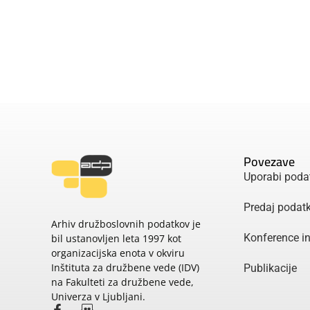
Povezave
Uporabi poda
Predaj podat
Arhiv družboslovnih podatkov je
Konference i
bil ustanovljen leta 1997 kot
organizacijska enota v okviru
Inštituta za družbene vede (IDV)
Publikacije
na Fakulteti za družbene vede,
Univerza v Ljubljani.