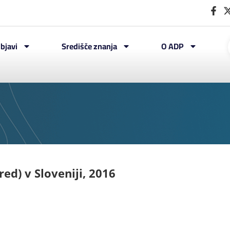
bjavi
Središče znanja
O ADP
red) v Sloveniji, 2016