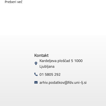
Preberi več
Kontakt
Kardeljeva ploščad 5 1000
Ljubljana
01 5805 292
arhiv.podatkov@fdv.uni-lj.si