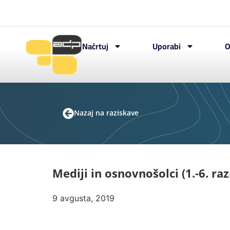
Načrtuj
Uporabi
O
Nazaj na raziskave
Mediji in osnovnošolci (1.-6. raz
9 avgusta, 2019