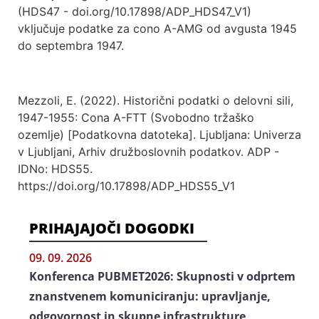
(HDS47 - doi.org/10.17898/ADP_HDS47_V1)
vključuje podatke za cono A-AMG od avgusta 1945
do septembra 1947.
Mezzoli, E. (2022). Historični podatki o delovni sili,
1947-1955: Cona A-FTT (Svobodno tržaško
ozemlje) [Podatkovna datoteka]. Ljubljana: Univerza
v Ljubljani, Arhiv družboslovnih podatkov. ADP -
IDNo: HDS55.
https://doi.org/10.17898/ADP_HDS55_V1
PRIHAJAJOČI DOGODKI
09. 09. 2026
Konferenca PUBMET2026: Skupnosti v odprtem
znanstvenem komuniciranju: upravljanje,
odgovornost in skupne infrastrukture