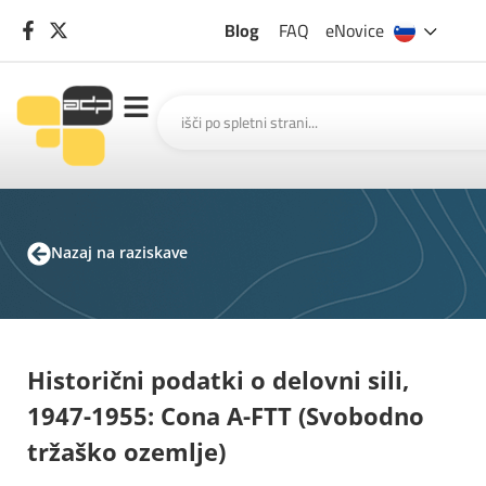
Blog
FAQ
eNovice
Nazaj na raziskave
Historični podatki o delovni sili,
1947-1955: Cona A-FTT (Svobodno
tržaško ozemlje)