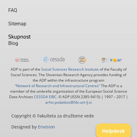
FAQ
Sitemap
Skupnost
Blog
ADP is part of the
Social Sciences Research Institute
of the Faculty of
Social Sciences. The Slovenian Research Agency provides funding of
the ADP within the infrastructure program
“Network of Research and Infrastructural Centres”
The ADP is a
member of the umbrella organization of the European Social Science
Data Archives
CESSDA ERIC
. © ADP (ISSN 2385-9415) | 1997 – 2017 |
arhiv.podatkov@fdv.uni-lj.si
Copyright © Fakulteta za družbene vede
Designed by
Envision
Helpdesk