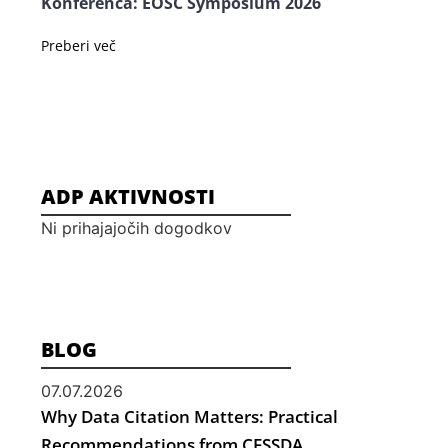
Konferenca: EOSC Symposium 2026
Preberi več
ADP AKTIVNOSTI
Ni prihajajočih dogodkov
BLOG
07.07.2026
Why Data Citation Matters: Practical
Recommendations from CESSDA