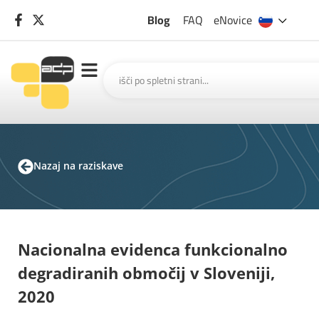
Blog
FAQ
eNovice
Nazaj na raziskave
Nacionalna evidenca funkcionalno
degradiranih območij v Sloveniji,
2020