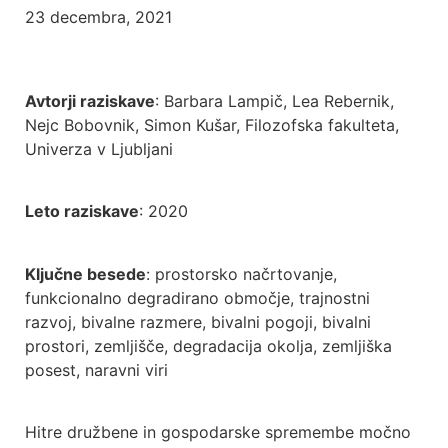
23 decembra, 2021
Avtorji raziskave
: Barbara Lampič, Lea Rebernik,
Nejc Bobovnik, Simon Kušar, Filozofska fakulteta,
Univerza v Ljubljani
Leto raziskave
: 2020
Ključne besede
: prostorsko načrtovanje,
funkcionalno degradirano območje, trajnostni
razvoj, bivalne razmere, bivalni pogoji, bivalni
prostori, zemljišče, degradacija okolja, zemljiška
posest, naravni viri
Hitre družbene in gospodarske spremembe močno