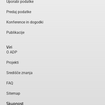
Uporabi podatke
Predaj podatke
Konference in dogodki
Publikacije
Viri
O ADP
Projekti
Središče znanja
FAQ
Sitemap
Skupnost