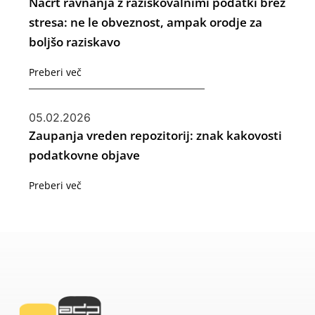
Načrt ravnanja z raziskovalnimi podatki brez
stresa: ne le obveznost, ampak orodje za
boljšo raziskavo
Preberi več
05.02.2026
Zaupanja vreden repozitorij: znak kakovosti
podatkovne objave
Preberi več