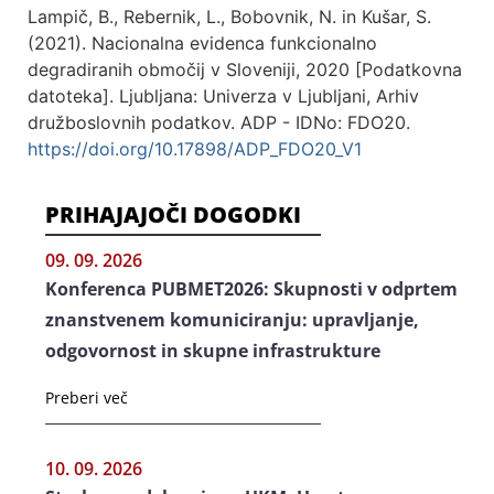
Lampič, B., Rebernik, L., Bobovnik, N. in Kušar, S.
(2021). Nacionalna evidenca funkcionalno
degradiranih območij v Sloveniji, 2020 [Podatkovna
datoteka]. Ljubljana: Univerza v Ljubljani, Arhiv
družboslovnih podatkov. ADP - IDNo: FDO20.
https://doi.org/10.17898/ADP_FDO20_V1
PRIHAJAJOČI DOGODKI
09. 09. 2026
Konferenca PUBMET2026: Skupnosti v odprtem
znanstvenem komuniciranju: upravljanje,
odgovornost in skupne infrastrukture
Preberi več
10. 09. 2026