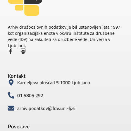
Arhiv družboslovnih podatkov je bil ustanovljen leta 1997
kot organizacijska enota v okviru Inštituta za družbene
vede (IDV) na Fakulteti za družbene vede, Univerza v
Ljubljani.
Kontakt
Kardeljeva ploščad 5 1000 Ljubljana
01 5805 292
arhiv.podatkov@fdv.uni-lj.si
Povezave