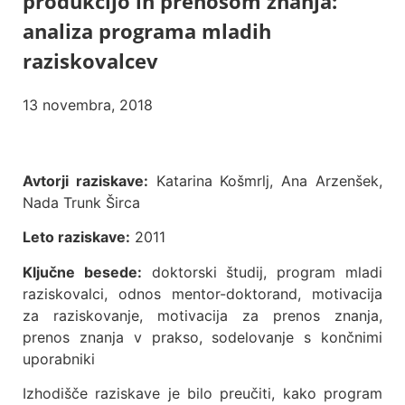
produkcijo in prenosom znanja:
analiza programa mladih
raziskovalcev
13 novembra, 2018
Avtorji raziskave:
Katarina Košmrlj, Ana Arzenšek,
Nada Trunk Širca
Leto raziskave:
2011
Ključne besede:
doktorski študij, program mladi
raziskovalci, odnos mentor-doktorand, motivacija
za raziskovanje, motivacija za prenos znanja,
prenos znanja v prakso, sodelovanje s končnimi
uporabniki
Izhodišče raziskave je bilo preučiti, kako program