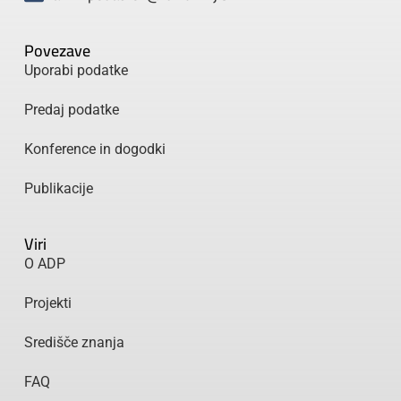
Povezave
Uporabi podatke
Predaj podatke
Konference in dogodki
Publikacije
Viri
O ADP
Projekti
Središče znanja
FAQ