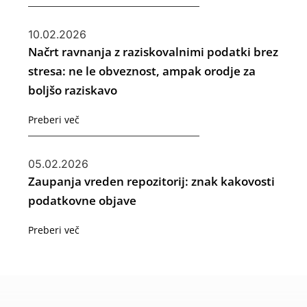
10.02.2026
Načrt ravnanja z raziskovalnimi podatki brez
stresa: ne le obveznost, ampak orodje za
boljšo raziskavo
Preberi več
05.02.2026
Zaupanja vreden repozitorij: znak kakovosti
podatkovne objave
Preberi več