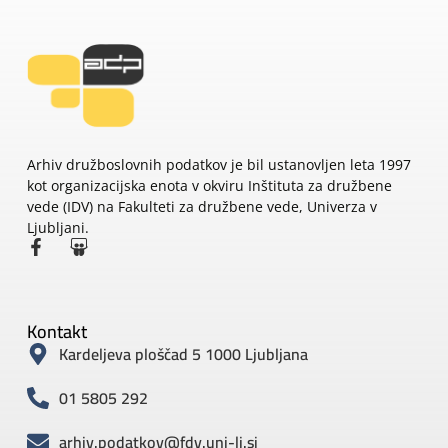
Arhiv družboslovnih podatkov je bil ustanovljen leta 1997
kot organizacijska enota v okviru Inštituta za družbene
vede (IDV) na Fakulteti za družbene vede, Univerza v
Ljubljani.
Kontakt
Kardeljeva ploščad 5 1000 Ljubljana
01 5805 292
arhiv.podatkov@fdv.uni-lj.si