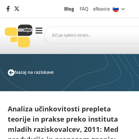
Blog
FAQ
eNovice
Nazaj na raziskave
Analiza učinkovitosti prepleta
teorije in prakse preko instituta
mladih raziskovalcev, 2011: Med