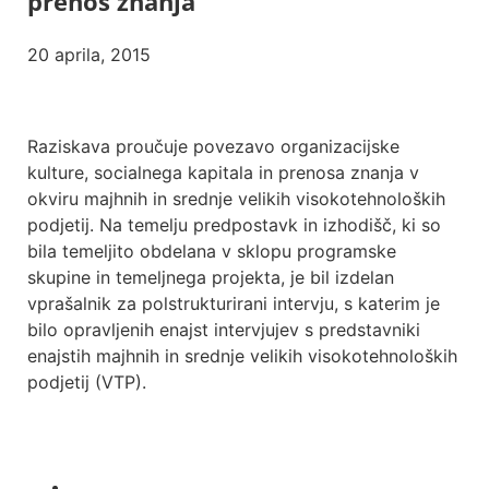
prenos znanja
20 aprila, 2015
Raziskava proučuje povezavo organizacijske
kulture, socialnega kapitala in prenosa znanja v
okviru majhnih in srednje velikih visokotehnoloških
podjetij. Na temelju predpostavk in izhodišč, ki so
bila temeljito obdelana v sklopu programske
skupine in temeljnega projekta, je bil izdelan
vprašalnik za polstrukturirani intervju, s katerim je
bilo opravljenih enajst intervjujev s predstavniki
enajstih majhnih in srednje velikih visokotehnoloških
podjetij (VTP).