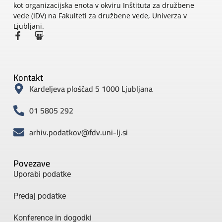
kot organizacijska enota v okviru Inštituta za družbene
vede (IDV) na Fakulteti za družbene vede, Univerza v
Ljubljani.
Kontakt
Kardeljeva ploščad 5 1000 Ljubljana
01 5805 292
arhiv.podatkov@fdv.uni-lj.si
Povezave
Uporabi podatke
Predaj podatke
Konference in dogodki