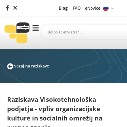
Blog
FAQ
eNovice
Nazaj na raziskave
Raziskava Visokotehnološka
podjetja - vpliv organizacijske
kulture in socialnih omrežij na