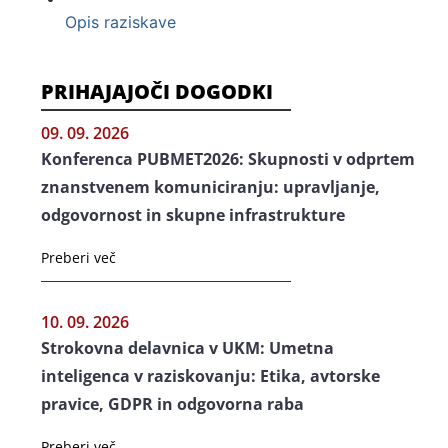
Opis raziskave
PRIHAJAJOČI DOGODKI
09. 09. 2026
Konferenca PUBMET2026: Skupnosti v odprtem
znanstvenem komuniciranju: upravljanje,
odgovornost in skupne infrastrukture
Preberi več
10. 09. 2026
Strokovna delavnica v UKM: Umetna
inteligenca v raziskovanju: Etika, avtorske
pravice, GDPR in odgovorna raba
Preberi več