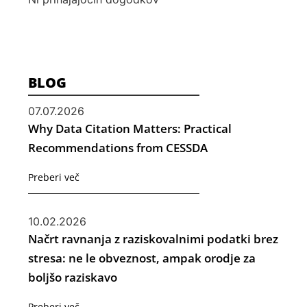
BLOG
07.07.2026
Why Data Citation Matters: Practical
Recommendations from CESSDA
Preberi več
10.02.2026
Načrt ravnanja z raziskovalnimi podatki brez
stresa: ne le obveznost, ampak orodje za
boljšo raziskavo
Preberi več