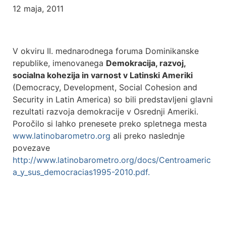
12 maja, 2011
V okviru II. mednarodnega foruma Dominikanske
republike, imenovanega
Demokracija, razvoj,
socialna kohezija in varnost v Latinski Ameriki
(Democracy, Development, Social Cohesion and
Security in Latin America) so bili predstavljeni glavni
rezultati razvoja demokracije v Osrednji Ameriki.
Poročilo si lahko prenesete preko spletnega mesta
www.latinobarometro.org
ali preko naslednje
povezave
http://www.latinobarometro.org/docs/Centroameric
a_y_sus_democracias1995-2010.pdf.