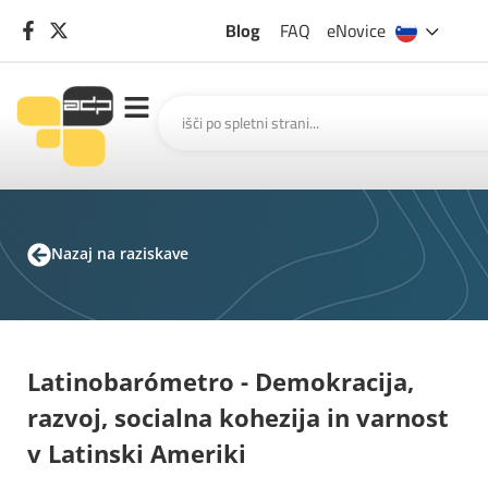
Blog
FAQ
eNovice
Nazaj na raziskave
Latinobarómetro - Demokracija,
razvoj, socialna kohezija in varnost
v Latinski Ameriki