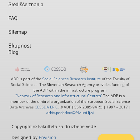
Središče znanja
FAQ
Sitemap
Skupnost
Blog
ADP is part of the
Social Sciences Research Institute
of the Faculty of
Social Sciences. The Slovenian Research Agency provides funding of
the ADP within the infrastructure program
“Network of Research and Infrastructural Centres”
The ADP is a
member of the umbrella organization of the European Social Science
Data Archives
CESSDA ERIC
. © ADP (ISSN 2385-9415) | 1997 – 2017 |
arhiv.podatkov@fdv.uni-lj.si
Copyright © Fakulteta za družbene vede
Designed by
Envision