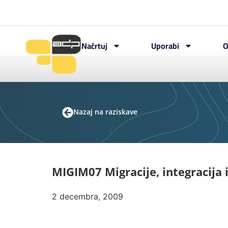
Načrtuj
Uporabi
O
Nazaj na raziskave
MIGIM07 Migracije, integracija 
2 decembra, 2009