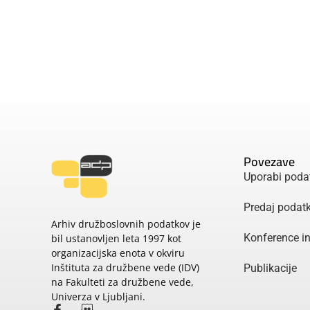
Povezave
Uporabi poda
Predaj podat
Arhiv družboslovnih podatkov je
Konference i
bil ustanovljen leta 1997 kot
organizacijska enota v okviru
Inštituta za družbene vede (IDV)
Publikacije
na Fakulteti za družbene vede,
Univerza v Ljubljani.