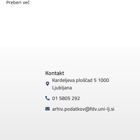
Preberi več
Kontakt
Kardeljeva ploščad 5 1000
Ljubljana
01 5805 292
arhiv.podatkov@fdv.uni-lj.si