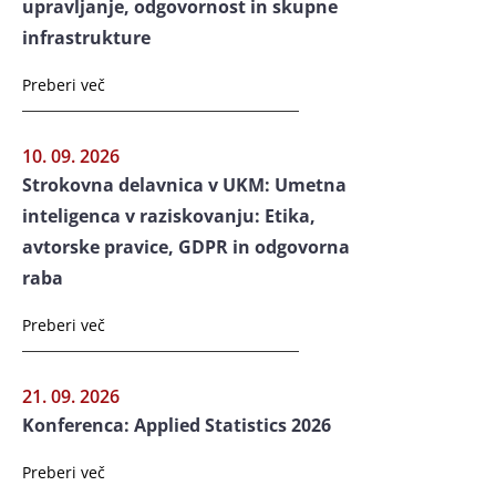
upravljanje, odgovornost in skupne
infrastrukture
Preberi več
10. 09. 2026
Strokovna delavnica v UKM: Umetna
inteligenca v raziskovanju: Etika,
avtorske pravice, GDPR in odgovorna
raba
Preberi več
21. 09. 2026
Konferenca: Applied Statistics 2026
Preberi več