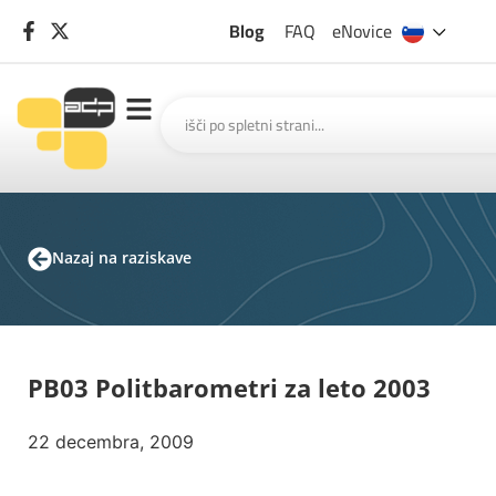
Blog
FAQ
eNovice
Nazaj na raziskave
PB03 Politbarometri za leto 2003
22 decembra, 2009