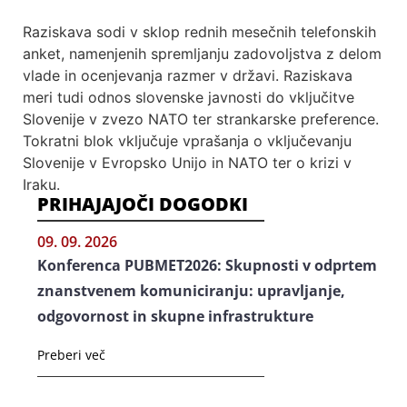
Raziskava sodi v sklop rednih mesečnih telefonskih
anket, namenjenih spremljanju zadovoljstva z delom
vlade in ocenjevanja razmer v državi. Raziskava
meri tudi odnos slovenske javnosti do vključitve
Slovenije v zvezo NATO ter strankarske preference.
Tokratni blok vključuje vprašanja o vključevanju
Slovenije v Evropsko Unijo in NATO ter o krizi v
Iraku.
PRIHAJAJOČI DOGODKI
09. 09. 2026
Konferenca PUBMET2026: Skupnosti v odprtem
znanstvenem komuniciranju: upravljanje,
odgovornost in skupne infrastrukture
Preberi več