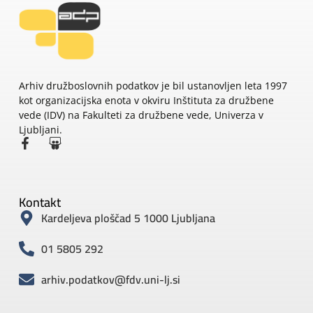
Arhiv družboslovnih podatkov je bil ustanovljen leta 1997
kot organizacijska enota v okviru Inštituta za družbene
vede (IDV) na Fakulteti za družbene vede, Univerza v
Ljubljani.
Kontakt
Kardeljeva ploščad 5 1000 Ljubljana
01 5805 292
arhiv.podatkov@fdv.uni-lj.si