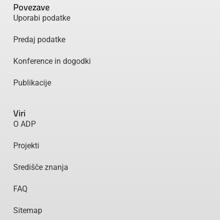
Povezave
Uporabi podatke
Predaj podatke
Konference in dogodki
Publikacije
Viri
O ADP
Projekti
Središče znanja
FAQ
Sitemap