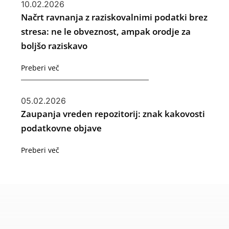
10.02.2026
Načrt ravnanja z raziskovalnimi podatki brez
stresa: ne le obveznost, ampak orodje za
boljšo raziskavo
Preberi več
05.02.2026
Zaupanja vreden repozitorij: znak kakovosti
podatkovne objave
Preberi več