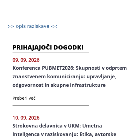
>> opis raziskave <<
PRIHAJAJOČI DOGODKI
09. 09. 2026
Konferenca PUBMET2026: Skupnosti v odprtem
znanstvenem komuniciranju: upravljanje,
odgovornost in skupne infrastrukture
Preberi več
10. 09. 2026
Strokovna delavnica v UKM: Umetna
inteligenca v raziskovanju: Etika, avtorske