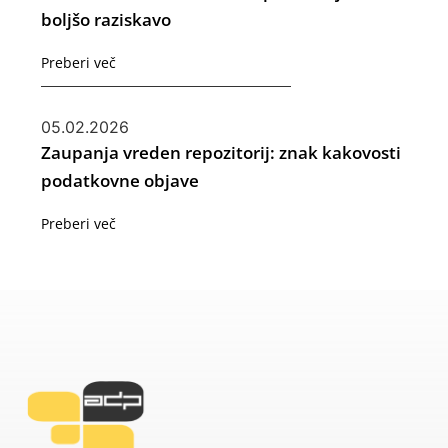
boljšo raziskavo
Preberi več
05.02.2026
Zaupanja vreden repozitorij: znak kakovosti
podatkovne objave
Preberi več