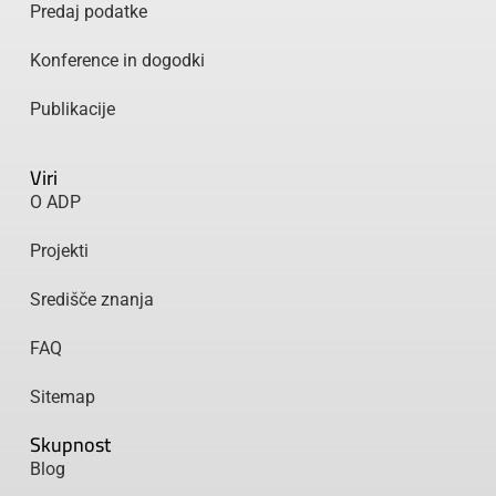
Predaj podatke
Konference in dogodki
Publikacije
Viri
O ADP
Projekti
Središče znanja
FAQ
Sitemap
Skupnost
Blog