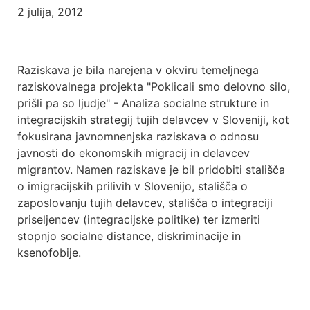
2 julija, 2012
Raziskava je bila narejena v okviru temeljnega
raziskovalnega projekta "Poklicali smo delovno silo,
prišli pa so ljudje" - Analiza socialne strukture in
integracijskih strategij tujih delavcev v Sloveniji, kot
fokusirana javnomnenjska raziskava o odnosu
javnosti do ekonomskih migracij in delavcev
migrantov. Namen raziskave je bil pridobiti stališča
o imigracijskih prilivih v Slovenijo, stališča o
zaposlovanju tujih delavcev, stališča o integraciji
priseljencev (integracijske politike) ter izmeriti
stopnjo socialne distance, diskriminacije in
ksenofobije.