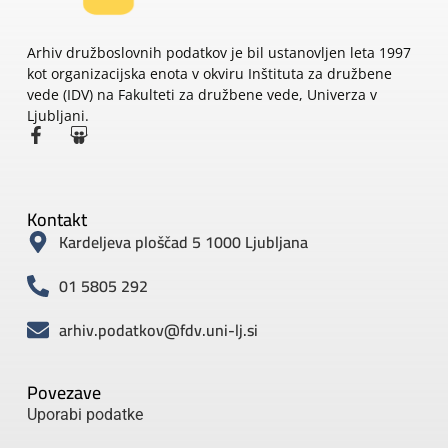
Arhiv družboslovnih podatkov je bil ustanovljen leta 1997
kot organizacijska enota v okviru Inštituta za družbene
vede (IDV) na Fakulteti za družbene vede, Univerza v
Ljubljani.
Kontakt
Kardeljeva ploščad 5 1000 Ljubljana
01 5805 292
arhiv.podatkov@fdv.uni-lj.si
Povezave
Uporabi podatke