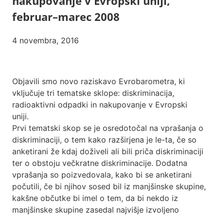
nakupovanje v Evropski uniji,
februar–marec 2008
4 novembra, 2016
Objavili smo novo raziskavo Evrobarometra, ki
vključuje tri tematske sklope: diskriminacija,
radioaktivni odpadki in nakupovanje v Evropski
uniji.
Prvi tematski skop se je osredotočal na vprašanja o
diskriminaciji, o tem kako razširjena je le-ta, če so
anketirani že kdaj doživeli ali bili priča diskriminaciji
ter o obstoju večkratne diskriminacije. Dodatna
vprašanja so poizvedovala, kako bi se anketirani
počutili, če bi njihov sosed bil iz manjšinske skupine,
kakšne občutke bi imel o tem, da bi nekdo iz
manjšinske skupine zasedal najvišje izvoljeno