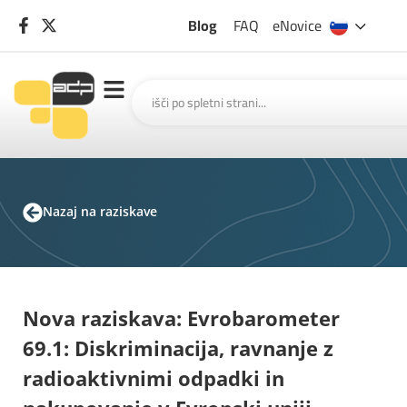
Blog
FAQ
eNovice
Nazaj na raziskave
Nova raziskava: Evrobarometer
69.1: Diskriminacija, ravnanje z
radioaktivnimi odpadki in