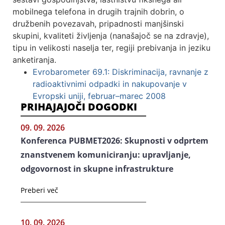
mobilnega telefona in drugih trajnih dobrin, o
družbenih povezavah, pripadnosti manjšinski
skupini, kvaliteti življenja (nanašajoč se na zdravje),
tipu in velikosti naselja ter, regiji prebivanja in jeziku
anketiranja.
Evrobarometer 69.1: Diskriminacija, ravnanje z
radioaktivnimi odpadki in nakupovanje v
Evropski uniji, februar–marec 2008
PRIHAJAJOČI DOGODKI
09. 09. 2026
Konferenca PUBMET2026: Skupnosti v odprtem
znanstvenem komuniciranju: upravljanje,
odgovornost in skupne infrastrukture
Preberi več
10. 09. 2026