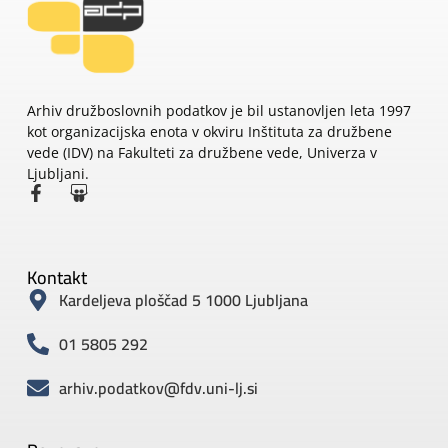
Arhiv družboslovnih podatkov je bil ustanovljen leta 1997
kot organizacijska enota v okviru Inštituta za družbene
vede (IDV) na Fakulteti za družbene vede, Univerza v
Ljubljani.
Kontakt
Kardeljeva ploščad 5 1000 Ljubljana
01 5805 292
arhiv.podatkov@fdv.uni-lj.si