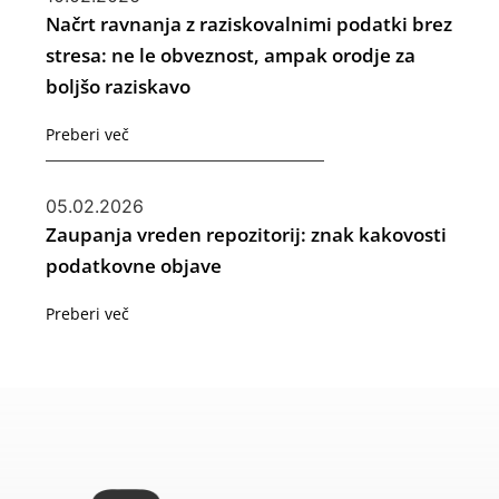
Načrt ravnanja z raziskovalnimi podatki brez
stresa: ne le obveznost, ampak orodje za
boljšo raziskavo
Preberi več
05.02.2026
Zaupanja vreden repozitorij: znak kakovosti
podatkovne objave
Preberi več