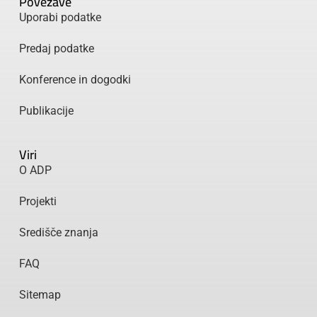
Povezave
Uporabi podatke
Predaj podatke
Konference in dogodki
Publikacije
Viri
O ADP
Projekti
Središče znanja
FAQ
Sitemap