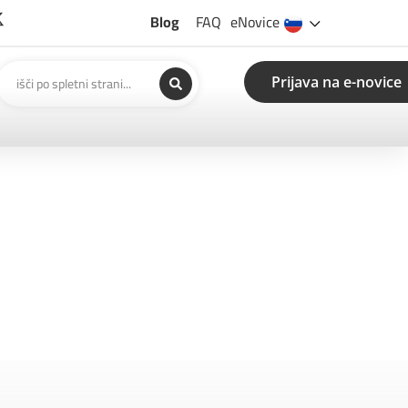
Blog
FAQ
eNovice
Prijava na e-novice