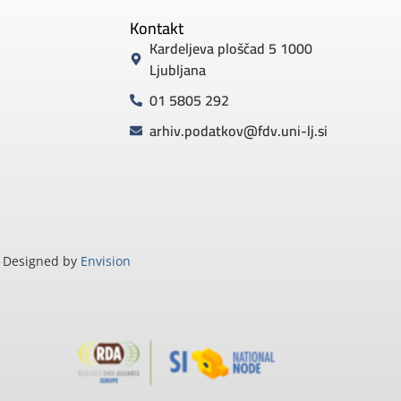
Kontakt
Kardeljeva ploščad 5 1000
Ljubljana
01 5805 292
arhiv.podatkov@fdv.uni-lj.si
Designed by
Envision