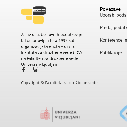
Povezave
Uporabi poda
Predaj podat
Arhiv družboslovnih podatkov je
Konference i
bil ustanovljen leta 1997 kot
organizacijska enota v okviru
Inštituta za družbene vede (IDV)
Publikacije
na Fakulteti za družbene vede,
Univerza v Ljubljani.
Copyright © Fakulteta za družbene vede