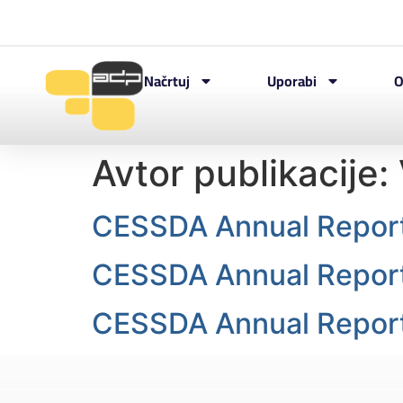
Načrtuj
Uporabi
O
Avtor publikacije:
CESSDA Annual Repor
CESSDA Annual Repor
CESSDA Annual Repor