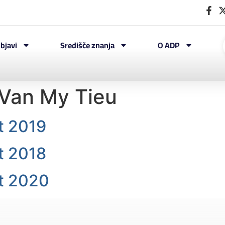
bjavi
Središče znanja
O ADP
Van My Tieu
t 2019
t 2018
t 2020