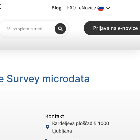
Blog
FAQ
eNovice
Prijava na e-novice
ce Survey microdata
Kontakt
Kardeljeva ploščad 5 1000
Ljubljana