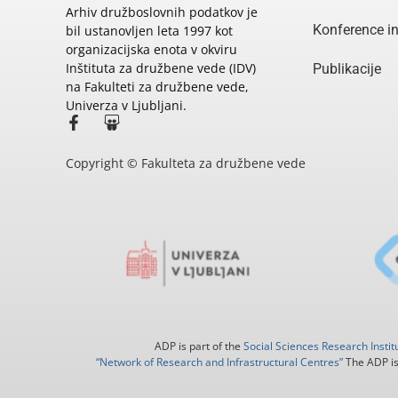
Arhiv družboslovnih podatkov je
Konference i
bil ustanovljen leta 1997 kot
organizacijska enota v okviru
Inštituta za družbene vede (IDV)
Publikacije
na Fakulteti za družbene vede,
Univerza v Ljubljani.
Copyright © Fakulteta za družbene vede
ADP is part of the
Social Sciences Research Instit
“Network of Research and Infrastructural Centres”
The ADP is