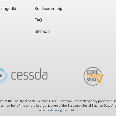
n dogodki
Središče znanja
FAQ
Sitemap
ute
of the Faculty of Social Sciences. The Slovenian Research Agency provides fun
 a member of the umbrella organization of the European Social Science Data Ar
arhiv.podatkov@fdv.uni-lj.si