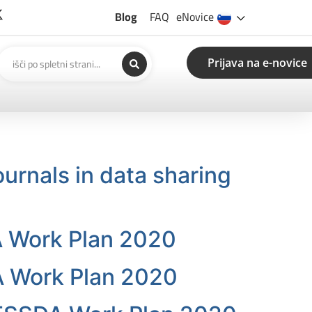
Blog
FAQ
eNovice
Prijava na e-novice
urnals in data sharing
A Work Plan 2020
A Work Plan 2020