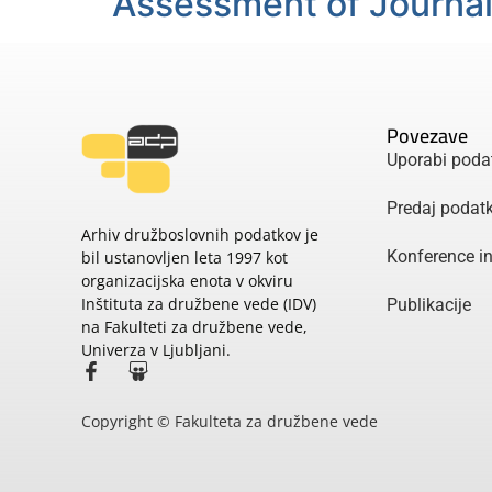
Assessment of Journa
Povezave
Uporabi poda
Predaj podat
Arhiv družboslovnih podatkov je
Konference i
bil ustanovljen leta 1997 kot
organizacijska enota v okviru
Inštituta za družbene vede (IDV)
Publikacije
na Fakulteti za družbene vede,
Univerza v Ljubljani.
Copyright © Fakulteta za družbene vede