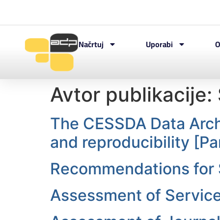
Načrtuj
Uporabi
O
Avtor publikacije:
The CESSDA Data Archiv
and reproducibility [Pa
Recommendations for 
Assessment of Service