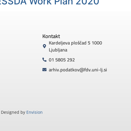
CESSDA Work Plan 2020
Kontakt
Kardeljeva ploščad 5 1000
Ljubljana
01 5805 292
arhiv.podatkov@fdv.uni-lj.si
Designed by
Envision