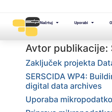
Načrtuj
Uporabi
O
Avtor publikacije:
Zaključek projekta Da
SERSCIDA WP4: Building
digital data archives
Uporaba mikropodatkov