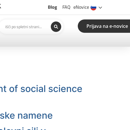
Blog
FAQ
eNovice
Prijava na e-novice
t of social science
ijske namene