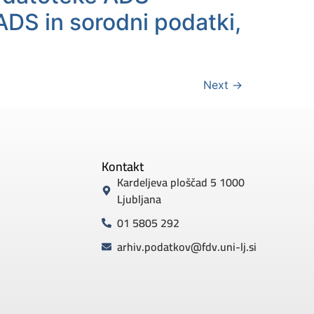
ADS in sorodni podatki,
Next
→
Kontakt
Kardeljeva ploščad 5 1000
Ljubljana
01 5805 292
arhiv.podatkov@fdv.uni-lj.si