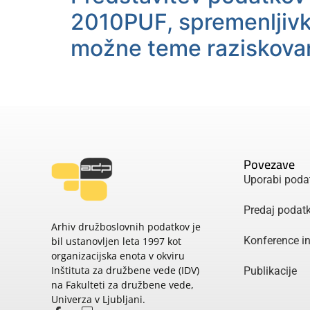
2010PUF, spremenljivke
možne teme raziskova
Povezave
Uporabi poda
Predaj podat
Arhiv družboslovnih podatkov je
Konference i
bil ustanovljen leta 1997 kot
organizacijska enota v okviru
Inštituta za družbene vede (IDV)
Publikacije
na Fakulteti za družbene vede,
Univerza v Ljubljani.