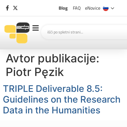
Blog
FAQ
eNovice
Avtor publikacije:
Piotr Pęzik
TRIPLE Deliverable 8.5:
Guidelines on the Research
Data in the Humanities