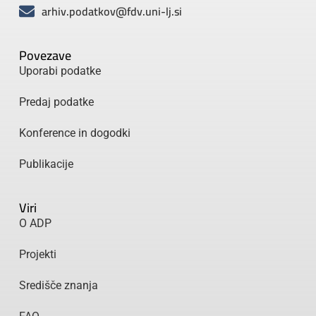
arhiv.podatkov@fdv.uni-lj.si
Povezave
Uporabi podatke
Predaj podatke
Konference in dogodki
Publikacije
Viri
O ADP
Projekti
Središče znanja