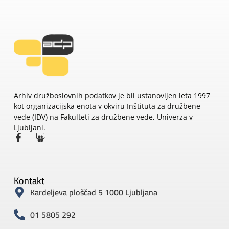
Arhiv družboslovnih podatkov je bil ustanovljen leta 1997
kot organizacijska enota v okviru Inštituta za družbene
vede (IDV) na Fakulteti za družbene vede, Univerza v
Ljubljani.
Kontakt
Kardeljeva ploščad 5 1000 Ljubljana
01 5805 292