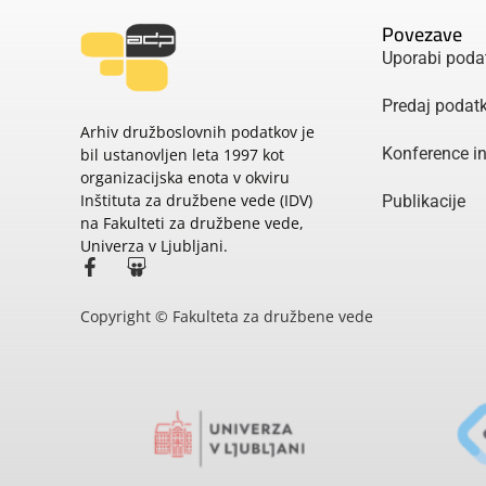
Povezave
Uporabi poda
Predaj podat
Arhiv družboslovnih podatkov je
Konference i
bil ustanovljen leta 1997 kot
organizacijska enota v okviru
Inštituta za družbene vede (IDV)
Publikacije
na Fakulteti za družbene vede,
Univerza v Ljubljani.
Copyright © Fakulteta za družbene vede