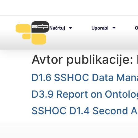
Načrtuj
Uporabi
O
Avtor publikacije:
D1.6 SSHOC Data Man
D3.9 Report on Ontolo
SSHOC D1.4 Second Ann