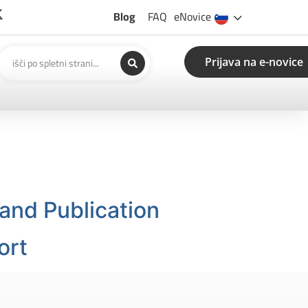
Blog
FAQ
eNovice
Prijava na e-novice
and Publication
ort