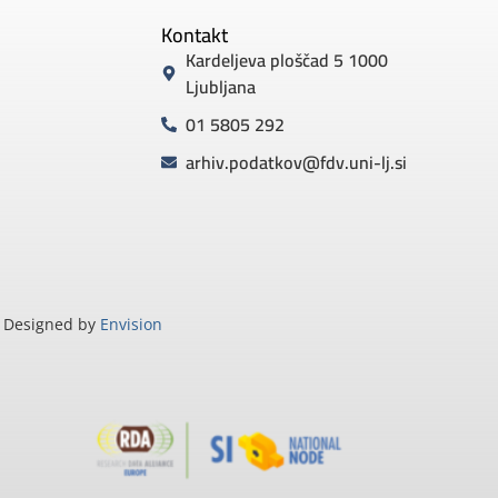
Kontakt
Kardeljeva ploščad 5 1000
Ljubljana
01 5805 292
arhiv.podatkov@fdv.uni-lj.si
Designed by
Envision