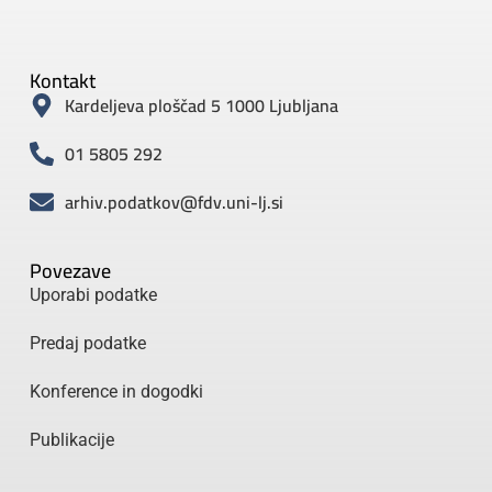
Kontakt
Kardeljeva ploščad 5 1000 Ljubljana
01 5805 292
arhiv.podatkov@fdv.uni-lj.si
Povezave
Uporabi podatke
Predaj podatke
Konference in dogodki
Publikacije